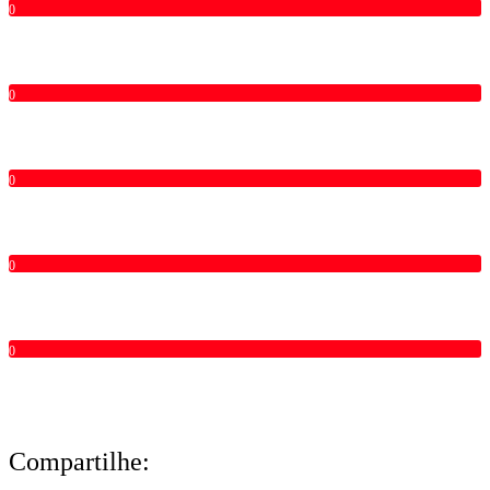
0
0
0
0
0
Compartilhe: