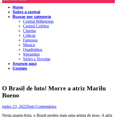
Home
Sobre a central
Buscar por categoria
Central Bilheterias
Central Celebra
Cinema
Críticas
Famosos
Musica
Quadrinhos
Streaming
Séries e Novelas
Anuncie aqui
Contato
O Brasil de luto! Morre a atriz Marilu
Bueno
junho 23, 2022
Sem Comentários
Nesta quarta-feira, o Brasil perdeu mais uma artista de peso. A atriz