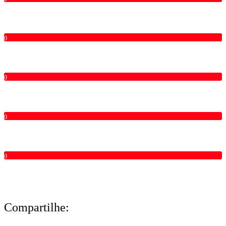
0
0
0
0
Compartilhe: