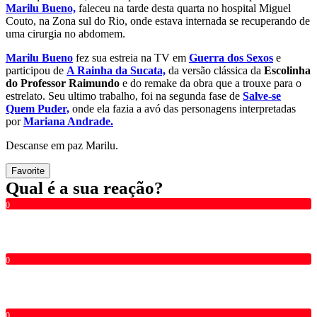
Marilu Bueno,
faleceu na tarde desta quarta no hospital Miguel
Couto, na Zona sul do Rio, onde estava internada se recuperando de
uma cirurgia no abdomem.
Marilu Bueno
fez sua estreia na TV em
Guerra dos Sexos
e
participou de
A Rainha da Sucata,
da versão clássica da
Escolinha
do Professor Raimundo
e do remake da obra que a trouxe para o
estrelato. Seu ultimo trabalho, foi na segunda fase de
Salve-se
Quem Puder,
onde ela fazia a avó das personagens interpretadas
por
Mariana Andrade.
Descanse em paz Marilu.
Favorite
Qual é a sua reação?
0
0
0