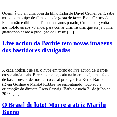
Quem já viu alguma obra da filmografia de David Cronenberg, sabe
muito bem o tipo de filme que ele gosta de fazer. E em Crimes do
Futuro não é diferente. Depois de anos parado, Cronenberg volta
aos holofotes aos 78 anos, para contar uma história que ele já vinha
guardando desde a produção de Crash: […]
Live action da Barbie tem novas imagens
dos bastidores divulgadas
A cada notícia que sai, o hype em torno do live-action de Barbie
cresce ainda mais. E recentemente, caiu na internet, algumas fotos
de bastidores onde mostram o casal protagonista Ken e Barbie
(Ryan Gosling e Margot Robbie) se encontrando, tudo sob a
orientação da diretora Greta Gerwig. Barbie estreia 21 de julho de
2023. […]
O Brasil de luto! Morre a atriz Marilu
Bueno