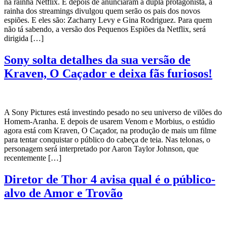
na rainha Netflix. E depois de anunciaram a dupla protagonista, a
rainha dos streamings divulgou quem serão os pais dos novos
espiões. E eles são: Zacharry Levy e Gina Rodriguez. Para quem
não tá sabendo, a versão dos Pequenos Espiões da Netflix, será
dirigida […]
Sony solta detalhes da sua versão de
Kraven, O Caçador e deixa fãs furiosos!
A Sony Pictures está investindo pesado no seu universo de vilões do
Homem-Aranha. E depois de usarem Venom e Morbius, o estúdio
agora está com Kraven, O Caçador, na produção de mais um filme
para tentar conquistar o público do cabeça de teia. Nas telonas, o
personagem será interpretado por Aaron Taylor Johnson, que
recentemente […]
Diretor de Thor 4 avisa qual é o público-
alvo de Amor e Trovão