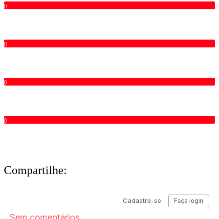
0
0
0
0
Compartilhe: