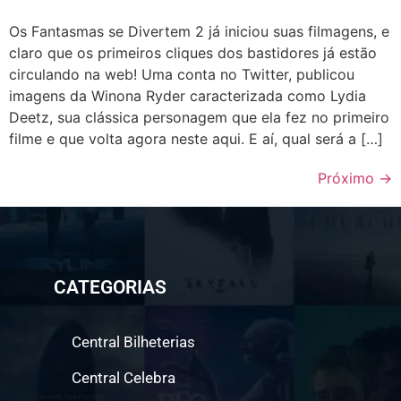
Os Fantasmas se Divertem 2 já iniciou suas filmagens, e
claro que os primeiros cliques dos bastidores já estão
circulando na web! Uma conta no Twitter, publicou
imagens da Winona Ryder caracterizada como Lydia
Deetz, sua clássica personagem que ela fez no primeiro
filme e que volta agora neste aqui. E aí, qual será a […]
Próximo
→
CATEGORIAS
Central Bilheterias
Central Celebra