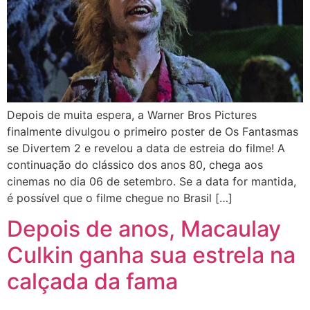
Depois de muita espera, a Warner Bros Pictures
finalmente divulgou o primeiro poster de Os Fantasmas
se Divertem 2 e revelou a data de estreia do filme! A
continuação do clássico dos anos 80, chega aos
cinemas no dia 06 de setembro. Se a data for mantida,
é possível que o filme chegue no Brasil […]
Depois de anos, Macaulay
Culkin ganha sua estrela na
calçada da fama