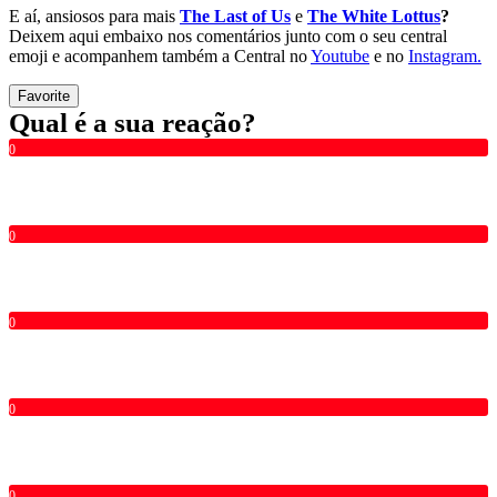
E aí, ansiosos para mais
The Last of Us
e
The White Lottus
?
Deixem aqui embaixo nos comentários junto com o seu central
emoji e acompanhem também a Central no
Youtube
e no
Instagram.
Favorite
Qual é a sua reação?
0
0
0
0
0