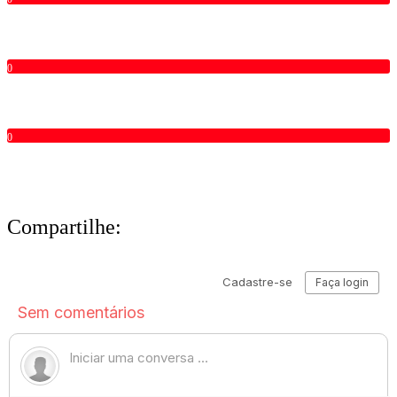
0
0
Compartilhe: