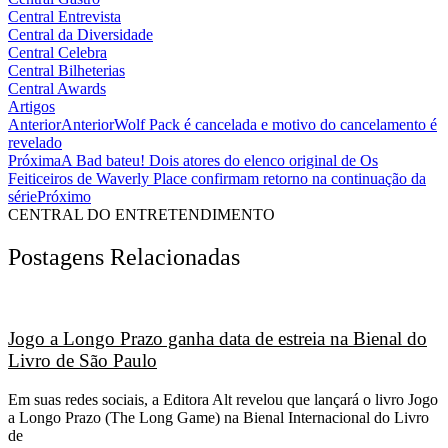
Central Entrevista
Central da Diversidade
Central Celebra
Central Bilheterias
Central Awards
Artigos
Anterior
Anterior
Wolf Pack é cancelada e motivo do cancelamento é
revelado
Próxima
A Bad bateu! Dois atores do elenco original de Os
Feiticeiros de Waverly Place confirmam retorno na continuação da
série
Próximo
CENTRAL DO ENTRETENDIMENTO
Postagens Relacionadas
Jogo a Longo Prazo ganha data de estreia na Bienal do
Livro de São Paulo
Em suas redes sociais, a Editora Alt revelou que lançará o livro Jogo
a Longo Prazo (The Long Game) na Bienal Internacional do Livro
de