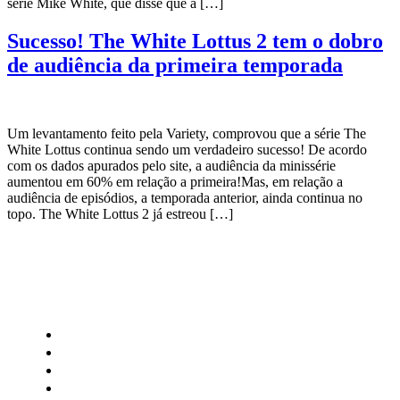
série Mike White, que disse que a […]
Sucesso! The White Lottus 2 tem o dobro
de audiência da primeira temporada
Um levantamento feito pela Variety, comprovou que a série The
White Lottus continua sendo um verdadeiro sucesso! De acordo
com os dados apurados pelo site, a audiência da minissérie
aumentou em 60% em relação a primeira!Mas, em relação a
audiência de episódios, a temporada anterior, ainda continua no
topo. The White Lottus 2 já estreou […]
CATEGORIAS
Central Bilheterias
Central Celebra
Cinema
Críticas