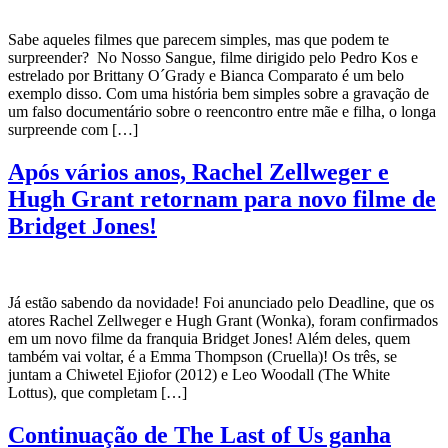
Sabe aqueles filmes que parecem simples, mas que podem te
surpreender? No Nosso Sangue, filme dirigido pelo Pedro Kos e
estrelado por Brittany O´Grady e Bianca Comparato é um belo
exemplo disso. Com uma história bem simples sobre a gravação de
um falso documentário sobre o reencontro entre mãe e filha, o longa
surpreende com […]
Após vários anos, Rachel Zellweger e
Hugh Grant retornam para novo filme de
Bridget Jones!
Já estão sabendo da novidade! Foi anunciado pelo Deadline, que os
atores Rachel Zellweger e Hugh Grant (Wonka), foram confirmados
em um novo filme da franquia Bridget Jones! Além deles, quem
também vai voltar, é a Emma Thompson (Cruella)! Os três, se
juntam a Chiwetel Ejiofor (2012) e Leo Woodall (The White
Lottus), que completam […]
Continuação de The Last of Us ganha