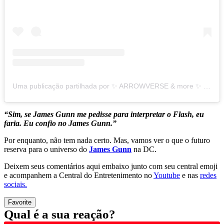
Uma publicação partilhada por ✨ ARROWVERSE & more ✨ (@arrowverse.canaries)
“Sim, se James Gunn me pedisse para interpretar o Flash, eu
faria. Eu confio no James Gunn.”
Por enquanto, não tem nada certo. Mas, vamos ver o que o futuro
reserva para o universo do
James Gunn
na DC.
Deixem seus comentários aqui embaixo junto com seu central emoji
e acompanhem a Central do Entretenimento no
Youtube
e nas
redes
sociais.
Favorite
Qual é a sua reação?