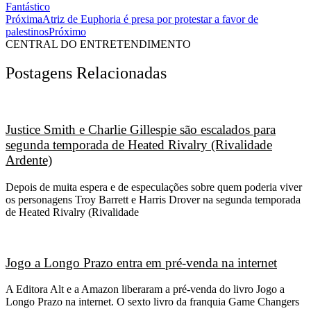
Fantástico
Próxima
Atriz de Euphoria é presa por protestar a favor de
palestinos
Próximo
CENTRAL DO ENTRETENDIMENTO
Postagens Relacionadas
Justice Smith e Charlie Gillespie são escalados para
segunda temporada de Heated Rivalry (Rivalidade
Ardente)
Depois de muita espera e de especulações sobre quem poderia viver
os personagens Troy Barrett e Harris Drover na segunda temporada
de Heated Rivalry (Rivalidade
Jogo a Longo Prazo entra em pré-venda na internet
A Editora Alt e a Amazon liberaram a pré-venda do livro Jogo a
Longo Prazo na internet. O sexto livro da franquia Game Changers