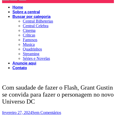
Home
Sobre a central
Buscar por categoria
Central Bilheterias
Central Celebra
Cinema
Críticas
Famosos
Musica
Quadrinhos
Streaming
Séries e Novelas
Anuncie aqui
Contato
Com saudade de fazer o Flash, Grant Gustin
se convida para fazer o personagem no novo
Universo DC
fevereiro 27, 2024
Sem Comentários