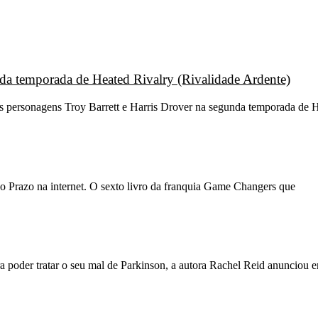
unda temporada de Heated Rivalry (Rivalidade Ardente)
os personagens Troy Barrett e Harris Drover na segunda temporada de H
o Prazo na internet. O sexto livro da franquia Game Changers que
 poder tratar o seu mal de Parkinson, a autora Rachel Reid anunciou 