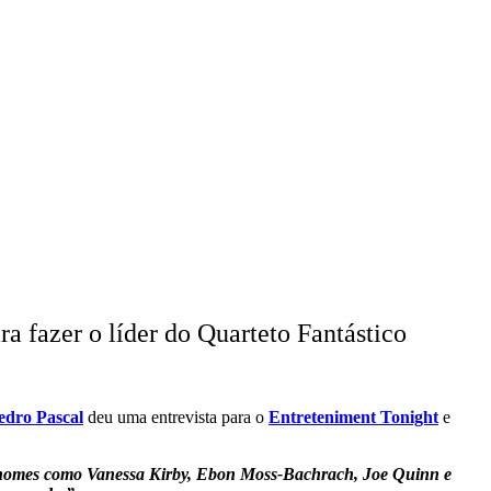
a fazer o líder do Quarteto Fantástico
edro Pascal
deu uma entrevista para o
Entreteniment Tonight
e
de nomes como Vanessa Kirby, Ebon Moss-Bachrach, Joe Quinn e