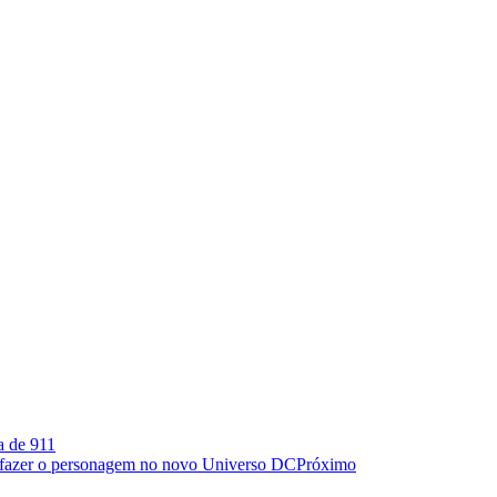
a de 911
a fazer o personagem no novo Universo DC
Próximo