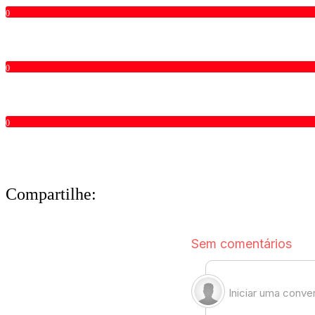
0
0
0
Compartilhe: