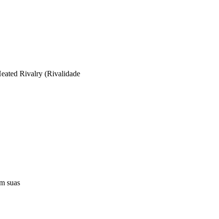
eated Rivalry (Rivalidade
em suas