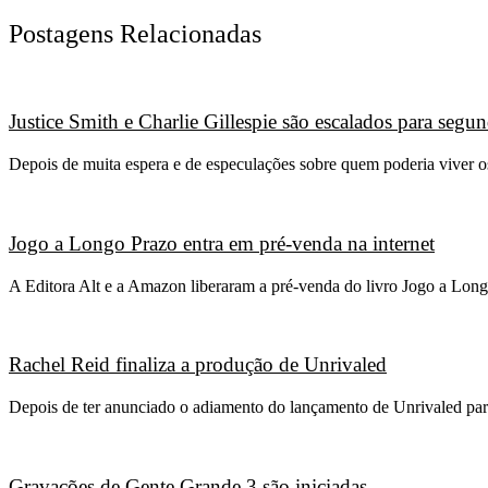
Postagens Relacionadas
Justice Smith e Charlie Gillespie são escalados para seg
Depois de muita espera e de especulações sobre quem poderia viver 
Jogo a Longo Prazo entra em pré-venda na internet
A Editora Alt e a Amazon liberaram a pré-venda do livro Jogo a Long
Rachel Reid finaliza a produção de Unrivaled
Depois de ter anunciado o adiamento do lançamento de Unrivaled para
Gravações de Gente Grande 3 são iniciadas