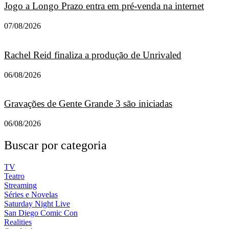
Jogo a Longo Prazo entra em pré-venda na internet
07/08/2026
Rachel Reid finaliza a produção de Unrivaled
06/08/2026
Gravações de Gente Grande 3 são iniciadas
06/08/2026
Buscar por categoria
TV
Teatro
Streaming
Séries e Novelas
Saturday Night Live
San Diego Comic Con
Realities