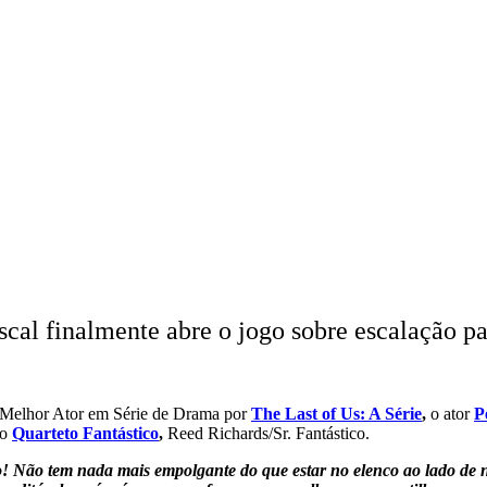
al finalmente abre o jogo sobre escalação par
Melhor Ator em Série de Drama por
The Last of Us: A Série
,
o ator
P
do
Quarteto Fantástico
,
Reed Richards/Sr. Fantástico.
ão! Não tem nada mais empolgante do que estar no elenco ao lado 