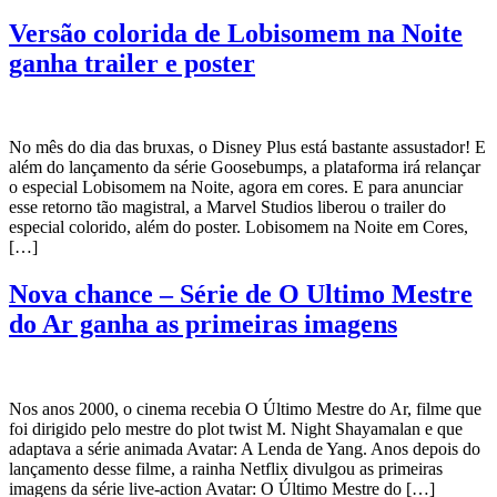
Versão colorida de Lobisomem na Noite
ganha trailer e poster
No mês do dia das bruxas, o Disney Plus está bastante assustador! E
além do lançamento da série Goosebumps, a plataforma irá relançar
o especial Lobisomem na Noite, agora em cores. E para anunciar
esse retorno tão magistral, a Marvel Studios liberou o trailer do
especial colorido, além do poster. Lobisomem na Noite em Cores,
[…]
Nova chance – Série de O Ultimo Mestre
do Ar ganha as primeiras imagens
Nos anos 2000, o cinema recebia O Último Mestre do Ar, filme que
foi dirigido pelo mestre do plot twist M. Night Shayamalan e que
adaptava a série animada Avatar: A Lenda de Yang. Anos depois do
lançamento desse filme, a rainha Netflix divulgou as primeiras
imagens da série live-action Avatar: O Último Mestre do […]