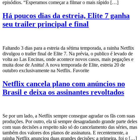
episódios. “Esperamos começar a filmar o mais rápido […]
Há poucos dias da estreia, Elite 7 ganha
seu trailer principal e final
Faltando 3 dias para a estreia da sétima temporada, a rainha Netflix
divulgou o trailer final de Elite 7. Na prévia, o publico é levado de
volta ao Las Encinas, onde acontece novos casos, mais pegações e
muita dose de Anitta! A nova temporada de Elite, estreia 20 de
outubro exclusivamente na Netflix. Favorite
Netflix cancela plano com anúncios no
Brasil e deixa os assinantes revoltados
Se por um lado, a Netflix sempre consegue agradar os fãs com suas
produções. Por outro, ela tá sempre desagradando grande parte deles
com suas decisões a respeito não só do cancelamento das séries, mas
também dos valores dos planos de assinatura. E recentemente, a
rainha Netflix anunciou duas grandes decisões: a primeira, foi o […]