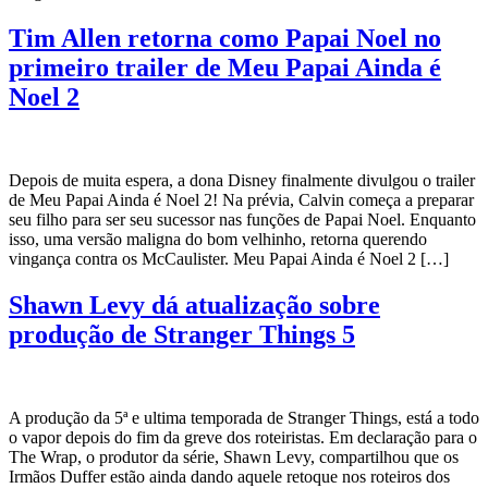
Tim Allen retorna como Papai Noel no
primeiro trailer de Meu Papai Ainda é
Noel 2
Depois de muita espera, a dona Disney finalmente divulgou o trailer
de Meu Papai Ainda é Noel 2! Na prévia, Calvin começa a preparar
seu filho para ser seu sucessor nas funções de Papai Noel. Enquanto
isso, uma versão maligna do bom velhinho, retorna querendo
vingança contra os McCaulister. Meu Papai Ainda é Noel 2 […]
Shawn Levy dá atualização sobre
produção de Stranger Things 5
A produção da 5ª e ultima temporada de Stranger Things, está a todo
o vapor depois do fim da greve dos roteiristas. Em declaração para o
The Wrap, o produtor da série, Shawn Levy, compartilhou que os
Irmãos Duffer estão ainda dando aquele retoque nos roteiros dos