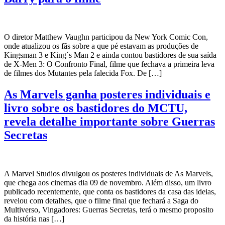
O diretor Matthew Vaughn participou da New York Comic Con,
onde atualizou os fãs sobre a que pé estavam as produções de
Kingsman 3 e King´s Man 2 e ainda contou bastidores de sua saída
de X-Men 3: O Confronto Final, filme que fechava a primeira leva
de filmes dos Mutantes pela falecida Fox. De […]
As Marvels ganha posteres individuais e
livro sobre os bastidores do MCTU,
revela detalhe importante sobre Guerras
Secretas
A Marvel Studios divulgou os posteres individuais de As Marvels,
que chega aos cinemas dia 09 de novembro. Além disso, um livro
publicado recentemente, que conta os bastidores da casa das ideias,
revelou com detalhes, que o filme final que fechará a Saga do
Multiverso, Vingadores: Guerras Secretas, terá o mesmo proposito
da história nas […]