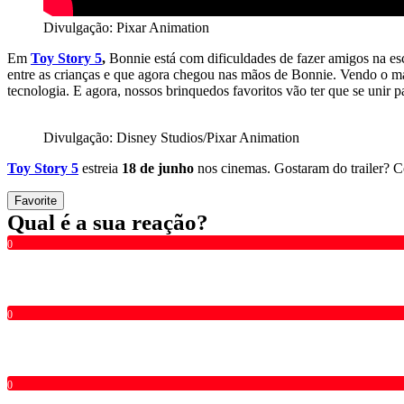
Divulgação: Pixar Animation
Em
Toy Story 5
,
Bonnie está com dificuldades de fazer amigos na es
entre as crianças e que agora chegou nas mãos de Bonnie. Vendo o ma
tecnologia. E agora, nossos brinquedos favoritos vão ter que se unir 
Divulgação: Disney Studios/Pixar Animation
Toy Story 5
estreia
18 de junho
nos cinemas. Gostaram do trailer? 
Favorite
Qual é a sua reação?
0
0
0