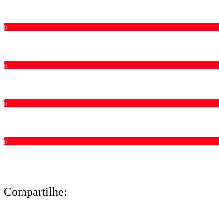
0
0
0
0
Compartilhe: