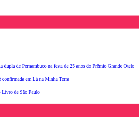
ria dupla de Pernambuco na festa de 25 anos do Prêmio Grande Otelo
e é confirmada em Lá na Minha Terra
o Livro de São Paulo