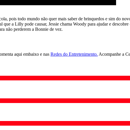
cola, pois todo mundo não quer mais saber de brinquedos e sim do novo
l que a Lilly pode causar, Jessie chama Woody para ajudar e descobre
para não perderem a Bonnie de vez.
Comenta aqui embaixo e nas
Redes do Entretenimento.
Acompanhe a Cen