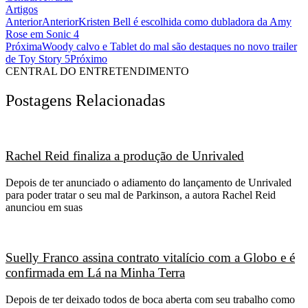
Artigos
Anterior
Anterior
Kristen Bell é escolhida como dubladora da Amy
Rose em Sonic 4
Próxima
Woody calvo e Tablet do mal são destaques no novo trailer
de Toy Story 5
Próximo
CENTRAL DO ENTRETENDIMENTO
Postagens Relacionadas
Rachel Reid finaliza a produção de Unrivaled
Depois de ter anunciado o adiamento do lançamento de Unrivaled
para poder tratar o seu mal de Parkinson, a autora Rachel Reid
anunciou em suas
Suelly Franco assina contrato vitalício com a Globo e é
confirmada em Lá na Minha Terra
Depois de ter deixado todos de boca aberta com seu trabalho como