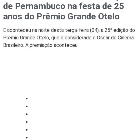
de Pernambuco na festa de 25
anos do Prêmio Grande Otelo
E aconteceu na noite desta terça-feira (04), a 25ª edição do
Prêmio Grande Otelo, que é considerado o Oscar do Cinema
Brasileiro. A premiação aconteceu
CATEGORIAS
Central Bilheterias
Central Celebra
Cinema
Críticas
Famosos
Central Bilheterias