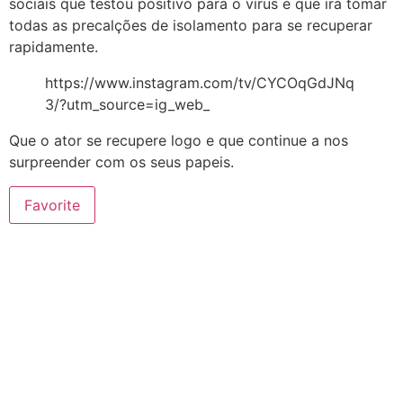
sociais que testou positivo para o vírus e que irá tomar
todas as precalções de isolamento para se recuperar
rapidamente.
https://www.instagram.com/tv/CYCOqGdJNq
3/?utm_source=ig_web_
Que o ator se recupere logo e que continue a nos
surpreender com os seus papeis.
Favorite