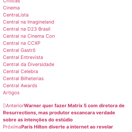
Críticas
Cinema
CentraLista
Central na Imagineland
Central na D23 Brasil
Central na Cinema Con
Central na CCXP
Central Gastrô
Central Entrevista
Central da Diversidade
Central Celebra
Central Bilheterias
Central Awards
Artigos
Anterior
Warner quer fazer Matrix 5 com diretora de
Resurrections, mas produtor escancara verdade
sobre as intenções do estúdio
Próxima
Paris Hilton diverte a internet ao revelar