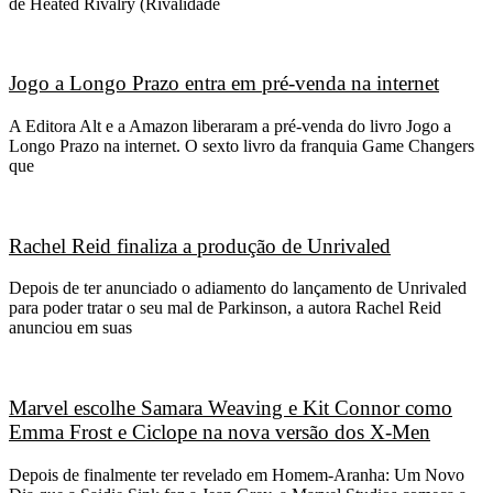
de Heated Rivalry (Rivalidade
Jogo a Longo Prazo entra em pré-venda na internet
A Editora Alt e a Amazon liberaram a pré-venda do livro Jogo a
Longo Prazo na internet. O sexto livro da franquia Game Changers
que
Rachel Reid finaliza a produção de Unrivaled
Depois de ter anunciado o adiamento do lançamento de Unrivaled
para poder tratar o seu mal de Parkinson, a autora Rachel Reid
anunciou em suas
Marvel escolhe Samara Weaving e Kit Connor como
Emma Frost e Ciclope na nova versão dos X-Men
Depois de finalmente ter revelado em Homem-Aranha: Um Novo