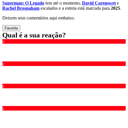
Superman: O Legado
tem até o momento,
David Corenswet
e
Rachel Brosnaham
escalados e a estreia está marcada para
2025
.
Deixem seus comentários aqui embaixo.
Favorite
Qual é a sua reação?
0
0
0
0