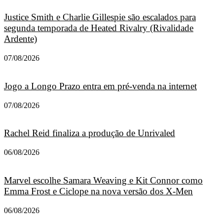
Justice Smith e Charlie Gillespie são escalados para
segunda temporada de Heated Rivalry (Rivalidade
Ardente)
07/08/2026
Jogo a Longo Prazo entra em pré-venda na internet
07/08/2026
Rachel Reid finaliza a produção de Unrivaled
06/08/2026
Marvel escolhe Samara Weaving e Kit Connor como
Emma Frost e Ciclope na nova versão dos X-Men
06/08/2026