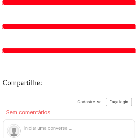
0
0
0
Compartilhe: