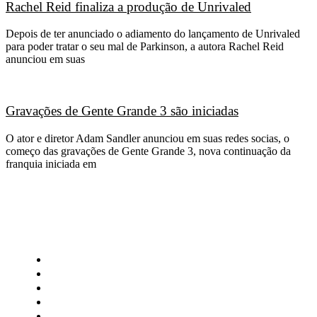
Rachel Reid finaliza a produção de Unrivaled
Depois de ter anunciado o adiamento do lançamento de Unrivaled
para poder tratar o seu mal de Parkinson, a autora Rachel Reid
anunciou em suas
Gravações de Gente Grande 3 são iniciadas
O ator e diretor Adam Sandler anunciou em suas redes socias, o
começo das gravações de Gente Grande 3, nova continuação da
franquia iniciada em
CATEGORIAS
Central Bilheterias
Central Celebra
Cinema
Críticas
Famosos