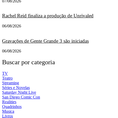
07/08/2026
Rachel Reid finaliza a produção de Unrivaled
06/08/2026
Gravações de Gente Grande 3 são iniciadas
06/08/2026
Buscar por categoria
TV
Teatro
Streaming
Séries e Novelas
Saturday Night Live
San Diego Comic Con
Realities
Quadrinhos
Musica
Livros