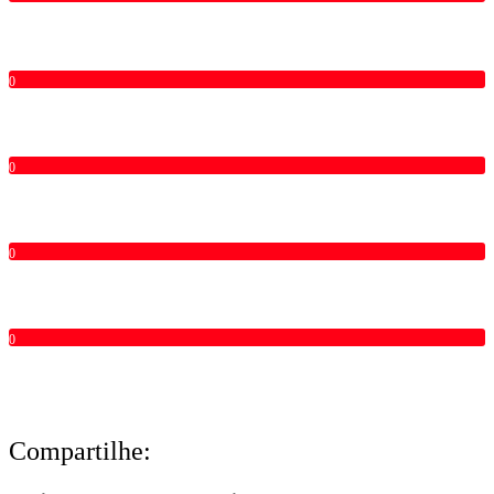
0
0
0
0
Compartilhe: