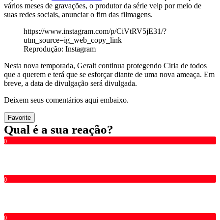
vários meses de gravações, o produtor da série veip por meio de
suas redes sociais, anunciar o fim das filmagens.
https://www.instagram.com/p/CiVtRV5jE31/?
utm_source=ig_web_copy_link
Reprodução: Instagram
Nesta nova temporada, Geralt continua protegendo Ciria de todos
que a querem e terá que se esforçar diante de uma nova ameaça. Em
breve, a data de divulgação será divulgada.
Deixem seus comentários aqui embaixo.
Favorite
Qual é a sua reação?
0
0
0