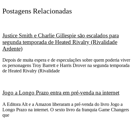
Postagens Relacionadas
Justice Smith e Charlie Gillespie são escalados para
segunda temporada de Heated Rivalry (Rivalidade
Ardente)
Depois de muita espera e de especulações sobre quem poderia viver
os personagens Troy Barrett e Harris Drover na segunda temporada
de Heated Rivalry (Rivalidade
Jogo a Longo Prazo entra em pré-venda na internet
A Editora Alt e a Amazon liberaram a pré-venda do livro Jogo a
Longo Prazo na internet. O sexto livro da franquia Game Changers
que