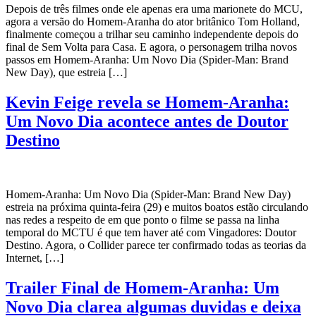
Depois de três filmes onde ele apenas era uma marionete do MCU,
agora a versão do Homem-Aranha do ator britânico Tom Holland,
finalmente começou a trilhar seu caminho independente depois do
final de Sem Volta para Casa. E agora, o personagem trilha novos
passos em Homem-Aranha: Um Novo Dia (Spider-Man: Brand
New Day), que estreia […]
Kevin Feige revela se Homem-Aranha:
Um Novo Dia acontece antes de Doutor
Destino
Homem-Aranha: Um Novo Dia (Spider-Man: Brand New Day)
estreia na próxima quinta-feira (29) e muitos boatos estão circulando
nas redes a respeito de em que ponto o filme se passa na linha
temporal do MCTU é que tem haver até com Vingadores: Doutor
Destino. Agora, o Collider parece ter confirmado todas as teorias da
Internet, […]
Trailer Final de Homem-Aranha: Um
Novo Dia clarea algumas duvidas e deixa