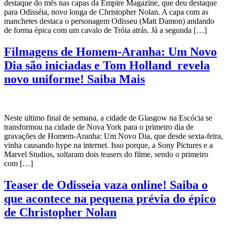
destaque do mês nas capas da Empire Magazine, que deu destaque
para Odisséia, novo longa de Christopher Nolan. A capa com as
manchetes destaca o personagem Odisseu (Matt Damon) andando
de forma épica com um cavalo de Tróia atrás. Já a segunda […]
Filmagens de Homem-Aranha: Um Novo
Dia são iniciadas e Tom Holland revela
novo uniforme! Saiba Mais
Neste ultimo final de semana, a cidade de Glasgow na Escócia se
transformou na cidade de Nova York para o primeiro dia de
gravações de Homem-Aranha: Um Novo Dia, que desde sexta-feira,
vinha causando hype na internet. Isso porque, a Sony Pictures e a
Marvel Studios, soltaram dois teasers do filme, sendo o primeiro
com […]
Teaser de Odisseia vaza online! Saiba o
que acontece na pequena prévia do épico
de Christopher Nolan