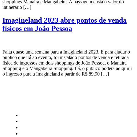
shoppings Manaíra e Mangabeira. A passagem custa o valor do
intinerario […]
Imagineland 2023 abre pontos de venda
físicos em João Pessoa
Falta quase uma semana para a Imagineland 2023. E para ajudar o
publico que irá ao evento, foi instalado pontos de venda e retirada
física de ingressos em dois shoppings de João Pessoa, o Manaíra
Shopping e o Mangabeira Shopping. Lá, o publico poderá adiquirir
o ingresso para a Imagineland a partir de R$ 89,90 […]
CATEGORIAS
Central Bilheterias
Central Celebra
Cinema
Críticas