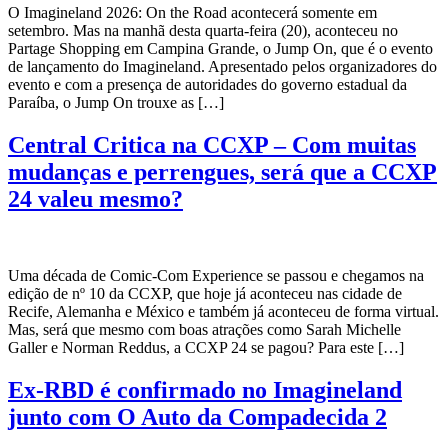
O Imagineland 2026: On the Road acontecerá somente em
setembro. Mas na manhã desta quarta-feira (20), aconteceu no
Partage Shopping em Campina Grande, o Jump On, que é o evento
de lançamento do Imagineland. Apresentado pelos organizadores do
evento e com a presença de autoridades do governo estadual da
Paraíba, o Jump On trouxe as […]
Central Critica na CCXP – Com muitas
mudanças e perrengues, será que a CCXP
24 valeu mesmo?
Uma década de Comic-Com Experience se passou e chegamos na
edição de nº 10 da CCXP, que hoje já aconteceu nas cidade de
Recife, Alemanha e México e também já aconteceu de forma virtual.
Mas, será que mesmo com boas atrações como Sarah Michelle
Galler e Norman Reddus, a CCXP 24 se pagou? Para este […]
Ex-RBD é confirmado no Imagineland
junto com O Auto da Compadecida 2