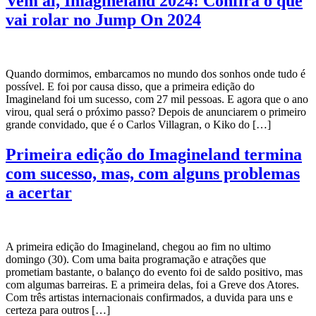
Vem aí, Imagineland 2024! Confira o que
vai rolar no Jump On 2024
Quando dormimos, embarcamos no mundo dos sonhos onde tudo é
possível. E foi por causa disso, que a primeira edição do
Imagineland foi um sucesso, com 27 mil pessoas. E agora que o ano
virou, qual será o próximo passo? Depois de anunciarem o primeiro
grande convidado, que é o Carlos Villagran, o Kiko do […]
Primeira edição do Imagineland termina
com sucesso, mas, com alguns problemas
a acertar
A primeira edição do Imagineland, chegou ao fim no ultimo
domingo (30). Com uma baita programação e atrações que
prometiam bastante, o balanço do evento foi de saldo positivo, mas
com algumas barreiras. E a primeira delas, foi a Greve dos Atores.
Com três artistas internacionais confirmados, a duvida para uns e
certeza para outros […]