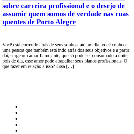
sobre carreira profissional e o desejo de
assumir quem somos de verdade nas ruas
quentes de Porto Alegre
Você está correndo atrás de seus sonhos, até um dia, você conhece
uma pessoa que também está indo atrás dos seus objetivos e a partir
daí, surge um amor flamejante, que só pode ser consumado a noite,
pois de dia, esse amor pode atrapalhar seus planos profissionais. O
que fazer em relação a isso? Essa […]
CATEGORIAS
Central Bilheterias
Central Celebra
Cinema
Críticas
Famosos