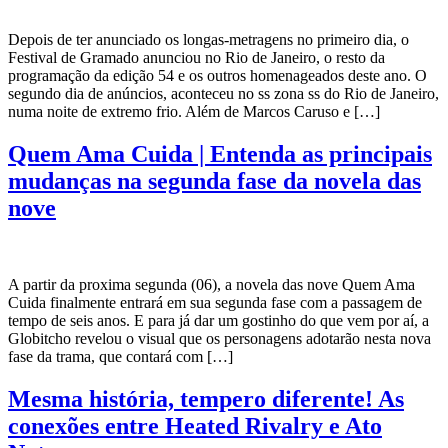
Depois de ter anunciado os longas-metragens no primeiro dia, o
Festival de Gramado anunciou no Rio de Janeiro, o resto da
programação da edição 54 e os outros homenageados deste ano. O
segundo dia de anúncios, aconteceu no ss zona ss do Rio de Janeiro,
numa noite de extremo frio. Além de Marcos Caruso e […]
Quem Ama Cuida | Entenda as principais
mudanças na segunda fase da novela das
nove
A partir da proxima segunda (06), a novela das nove Quem Ama
Cuida finalmente entrará em sua segunda fase com a passagem de
tempo de seis anos. E para já dar um gostinho do que vem por aí, a
Globitcho revelou o visual que os personagens adotarão nesta nova
fase da trama, que contará com […]
Mesma história, tempero diferente! As
conexões entre Heated Rivalry e Ato