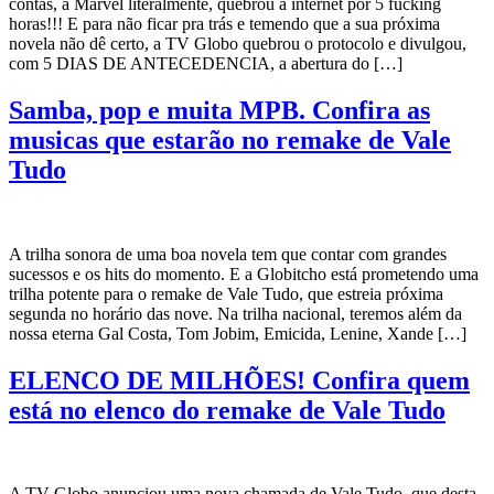
contas, a Marvel literalmente, quebrou a internet por 5 fucking
horas!!! E para não ficar pra trás e temendo que a sua próxima
novela não dê certo, a TV Globo quebrou o protocolo e divulgou,
com 5 DIAS DE ANTECEDENCIA, a abertura do […]
Samba, pop e muita MPB. Confira as
musicas que estarão no remake de Vale
Tudo
A trilha sonora de uma boa novela tem que contar com grandes
sucessos e os hits do momento. E a Globitcho está prometendo uma
trilha potente para o remake de Vale Tudo, que estreia próxima
segunda no horário das nove. Na trilha nacional, teremos além da
nossa eterna Gal Costa, Tom Jobim, Emicida, Lenine, Xande […]
ELENCO DE MILHÕES! Confira quem
está no elenco do remake de Vale Tudo
A TV Globo anunciou uma nova chamada de Vale Tudo, que desta