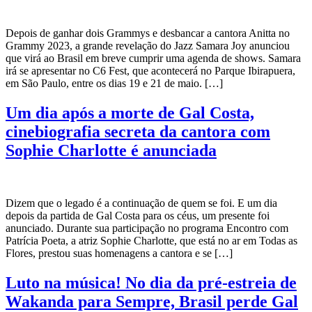
Depois de ganhar dois Grammys e desbancar a cantora Anitta no
Grammy 2023, a grande revelação do Jazz Samara Joy anunciou
que virá ao Brasil em breve cumprir uma agenda de shows. Samara
irá se apresentar no C6 Fest, que acontecerá no Parque Ibirapuera,
em São Paulo, entre os dias 19 e 21 de maio. […]
Um dia após a morte de Gal Costa,
cinebiografia secreta da cantora com
Sophie Charlotte é anunciada
Dizem que o legado é a continuação de quem se foi. E um dia
depois da partida de Gal Costa para os céus, um presente foi
anunciado. Durante sua participação no programa Encontro com
Patrícia Poeta, a atriz Sophie Charlotte, que está no ar em Todas as
Flores, prestou suas homenagens a cantora e se […]
Luto na música! No dia da pré-estreia de
Wakanda para Sempre, Brasil perde Gal