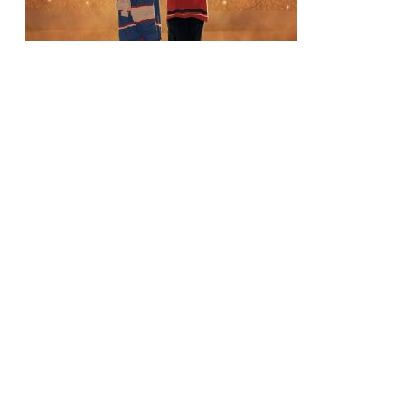
Jogo a Longo Prazo entra em pré-venda na internet