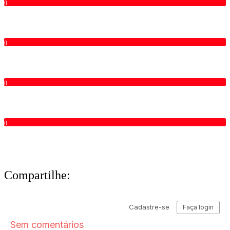
0
0
0
0
Compartilhe: