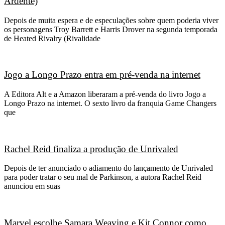
Ardente)
Depois de muita espera e de especulações sobre quem poderia viver
os personagens Troy Barrett e Harris Drover na segunda temporada
de Heated Rivalry (Rivalidade
Jogo a Longo Prazo entra em pré-venda na internet
A Editora Alt e a Amazon liberaram a pré-venda do livro Jogo a
Longo Prazo na internet. O sexto livro da franquia Game Changers
que
Rachel Reid finaliza a produção de Unrivaled
Depois de ter anunciado o adiamento do lançamento de Unrivaled
para poder tratar o seu mal de Parkinson, a autora Rachel Reid
anunciou em suas
Marvel escolhe Samara Weaving e Kit Connor como