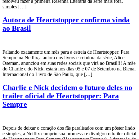
resolveu fazer a primeira Resenha Literária da série mais fofa,
simples […]
Autora de Heartstopper confirma vinda
ao Brasil
Faltando exatamente um mês para a estreia de Heartstopper: Para
Sempre na Netflix,a autora dos livros e criadora da série, Alice
Oseman, anunciou em suas redes sociais que virá ao Brasil!!! A mãe
do Charlie e do Nick, estará nos dias 05 e 07 de Setembro na Bienal
Internacional do Livro de São Paulo, que […]
Charlie e Nick decidem o futuro deles no
trailer oficial de Heartstopper: Para
Sempre
Depois de deixar o coração dos fãs paralisados com um pôster lindo
e simples, a Netflix cumpriu sua promessa e divulgou o trailer oficial