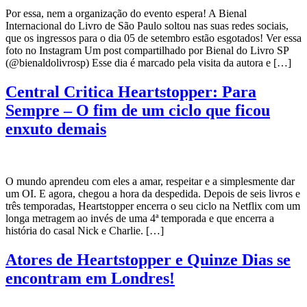
Por essa, nem a organização do evento espera! A Bienal
Internacional do Livro de São Paulo soltou nas suas redes sociais,
que os ingressos para o dia 05 de setembro estão esgotados! Ver essa
foto no Instagram Um post compartilhado por Bienal do Livro SP
(@bienaldolivrosp) Esse dia é marcado pela visita da autora e […]
Central Critica Heartstopper: Para
Sempre – O fim de um ciclo que ficou
enxuto demais
O mundo aprendeu com eles a amar, respeitar e a simplesmente dar
um OI. E agora, chegou a hora da despedida. Depois de seis livros e
três temporadas, Heartstopper encerra o seu ciclo na Netflix com um
longa metragem ao invés de uma 4ª temporada e que encerra a
história do casal Nick e Charlie. […]
Atores de Heartstopper e Quinze Dias se
encontram em Londres!