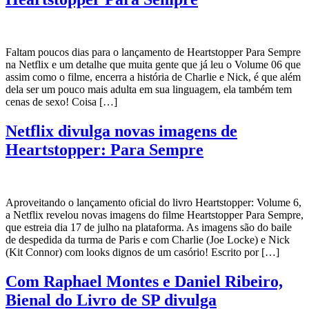
Faltam poucos dias para o lançamento de Heartstopper Para Sempre
na Netflix e um detalhe que muita gente que já leu o Volume 06 que
assim como o filme, encerra a história de Charlie e Nick, é que além
dela ser um pouco mais adulta em sua linguagem, ela também tem
cenas de sexo! Coisa […]
Netflix divulga novas imagens de
Heartstopper: Para Sempre
Aproveitando o lançamento oficial do livro Heartstopper: Volume 6,
a Netflix revelou novas imagens do filme Heartstopper Para Sempre,
que estreia dia 17 de julho na plataforma. As imagens são do baile
de despedida da turma de Paris e com Charlie (Joe Locke) e Nick
(Kit Connor) com looks dignos de um casório! Escrito por […]
Com Raphael Montes e Daniel Ribeiro,
Bienal do Livro de SP divulga