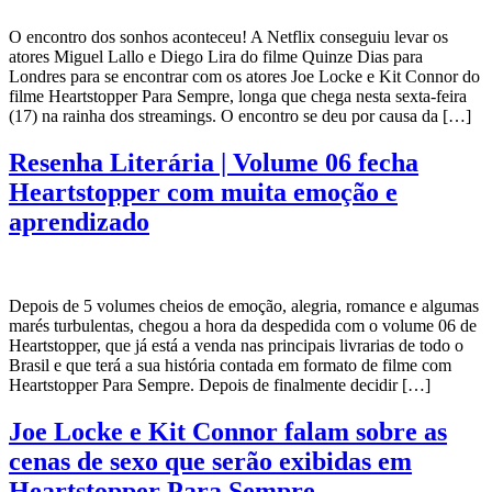
O encontro dos sonhos aconteceu! A Netflix conseguiu levar os
atores Miguel Lallo e Diego Lira do filme Quinze Dias para
Londres para se encontrar com os atores Joe Locke e Kit Connor do
filme Heartstopper Para Sempre, longa que chega nesta sexta-feira
(17) na rainha dos streamings. O encontro se deu por causa da […]
Resenha Literária | Volume 06 fecha
Heartstopper com muita emoção e
aprendizado
Depois de 5 volumes cheios de emoção, alegria, romance e algumas
marés turbulentas, chegou a hora da despedida com o volume 06 de
Heartstopper, que já está a venda nas principais livrarias de todo o
Brasil e que terá a sua história contada em formato de filme com
Heartstopper Para Sempre. Depois de finalmente decidir […]
Joe Locke e Kit Connor falam sobre as
cenas de sexo que serão exibidas em
Heartstopper Para Sempre