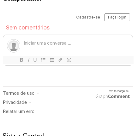
Siga a Central