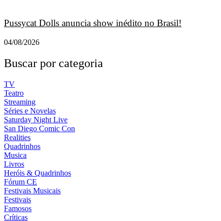
Pussycat Dolls anuncia show inédito no Brasil!
04/08/2026
Buscar por categoria
TV
Teatro
Streaming
Séries e Novelas
Saturday Night Live
San Diego Comic Con
Realities
Quadrinhos
Musica
Livros
Heróis & Quadrinhos
Fórum CE
Festivais Musicais
Festivais
Famosos
Críticas