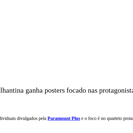
lhantina ganha posters focado nas protagonist
ndividuais divulgados pela
Paramount Plus
e o foco é no quarteto prot