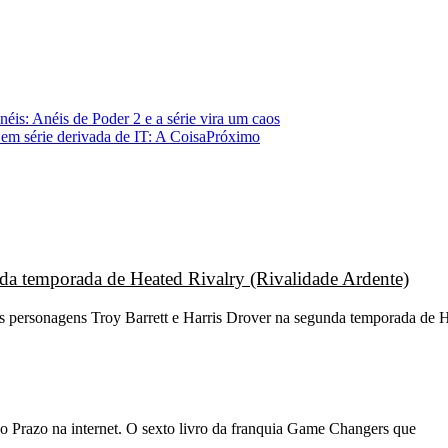
is: Anéis de Poder 2 e a série vira um caos
em série derivada de IT: A Coisa
Próximo
unda temporada de Heated Rivalry (Rivalidade Ardente)
os personagens Troy Barrett e Harris Drover na segunda temporada de H
o Prazo na internet. O sexto livro da franquia Game Changers que