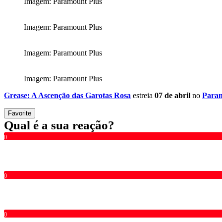
Imagem: Paramount Plus
Imagem: Paramount Plus
Imagem: Paramount Plus
Imagem: Paramount Plus
Grease: A Ascenção das Garotas Rosa
estreia
07 de abril
no
Param
Favorite
Qual é a sua reação?
0
0
0