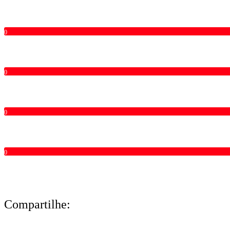
0
0
0
0
Compartilhe: