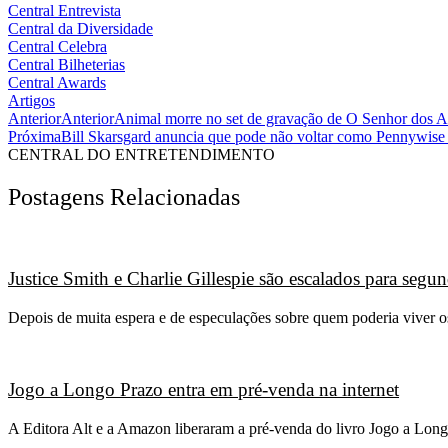
Central Entrevista
Central da Diversidade
Central Celebra
Central Bilheterias
Central Awards
Artigos
Anterior
Anterior
Animal morre no set de gravação de O Senhor dos Ané
Próxima
Bill Skarsgard anuncia que pode não voltar como Pennywise 
CENTRAL DO ENTRETENDIMENTO
Postagens Relacionadas
Justice Smith e Charlie Gillespie são escalados para seg
Depois de muita espera e de especulações sobre quem poderia viver 
Jogo a Longo Prazo entra em pré-venda na internet
A Editora Alt e a Amazon liberaram a pré-venda do livro Jogo a Long