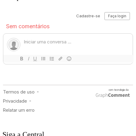
Siga a Central