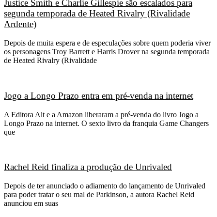
Justice Smith e Charlie Gillespie são escalados para
segunda temporada de Heated Rivalry (Rivalidade
Ardente)
Depois de muita espera e de especulações sobre quem poderia viver
os personagens Troy Barrett e Harris Drover na segunda temporada
de Heated Rivalry (Rivalidade
Jogo a Longo Prazo entra em pré-venda na internet
A Editora Alt e a Amazon liberaram a pré-venda do livro Jogo a
Longo Prazo na internet. O sexto livro da franquia Game Changers
que
Rachel Reid finaliza a produção de Unrivaled
Depois de ter anunciado o adiamento do lançamento de Unrivaled
para poder tratar o seu mal de Parkinson, a autora Rachel Reid
anunciou em suas