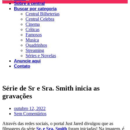
Sobre a central
Buscar por categoria
Central Bilheterias
Central Celebra
Cinema
Críticas
Famosos
Musica
Quadrinhos
Streaming
Séries e Novelas
Anuncie aqui
Contato
Série de Sr e Sra. Smith inicia as
gravações
outubro 12, 2022
Sem Comentários
Através das redes sociais, o portal Just Jared divulgou que as
filmagens da série
Sr. e Sra. Smith
foram iniciadas! Na imagem, é