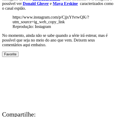
possível ver
Donald Glover
e
Maya Erskine
caracterizados como
o casal espião.
https://www.instagram.com/p/CjjxYfvrwQK/?
utm_source=ig_web_copy_link
Reprodução: Instagram
No momento, ainda não se sabe quando a série irá estrear, mas é
possível que seja no meio do ano que vem. Deixem seus
comentários aqui embaixo.
Favorite
Compartilhe: