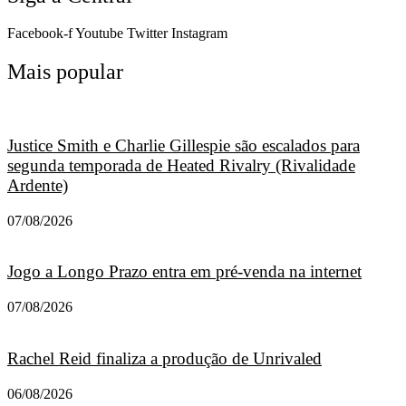
Facebook-f
Youtube
Twitter
Instagram
Mais popular
Justice Smith e Charlie Gillespie são escalados para
segunda temporada de Heated Rivalry (Rivalidade
Ardente)
07/08/2026
Jogo a Longo Prazo entra em pré-venda na internet
07/08/2026
Rachel Reid finaliza a produção de Unrivaled
06/08/2026