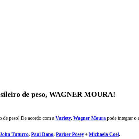
 brasileiro de peso, WAGNER MOURA!
o de peso! De acordo com a
Variety
,
Wagner Moura
pode integrar o 
John Tuturro
,
Paul Dano
,
Parker Posey
e
Michaela Coel
.