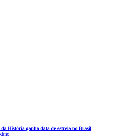
a História ganha data de estreia no Brasil
ximo