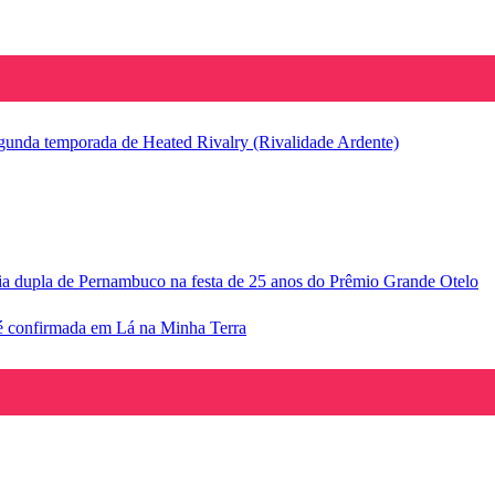
segunda temporada de Heated Rivalry (Rivalidade Ardente)
ria dupla de Pernambuco na festa de 25 anos do Prêmio Grande Otelo
e é confirmada em Lá na Minha Terra