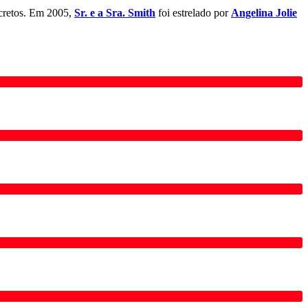
ecretos. Em 2005,
Sr. e a Sra. Smith
foi estrelado por
Angelina Jolie