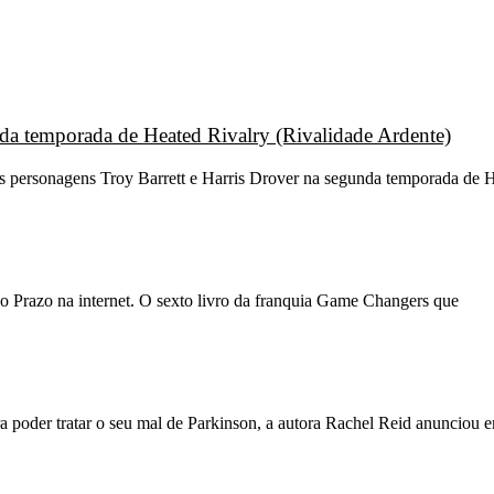
unda temporada de Heated Rivalry (Rivalidade Ardente)
os personagens Troy Barrett e Harris Drover na segunda temporada de H
o Prazo na internet. O sexto livro da franquia Game Changers que
 poder tratar o seu mal de Parkinson, a autora Rachel Reid anunciou 