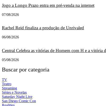
Jogo a Longo Prazo entra em pré-venda na internet
07/08/2026
Rachel Reid finaliza a produção de Unrivaled
06/08/2026
Central Celebra as vitórias de Homem com H e a vitória
05/08/2026
Buscar por categoria
TV
Teatro
Streaming
Séries e Novelas
Saturday Night Live
San Diego Comic Con
Realities