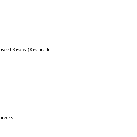
eated Rivalry (Rivalidade
em suas