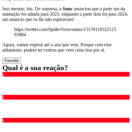
Isso mesmo, iria. De surpresa, a
Sony
anunciou que a parte um da
animação foi adiada para 2023, enquanto a parte dois foi para 2024,
um anuncio que os fãs não esperavam!
https://twitter.com/SpiderVerse/status/15170118322123
93984
Agora, vamos esperar até o ano que vem. Porque com esse
adiamento, podem ter certeza que vem coisa boa por aí.
Favorite
Qual é a sua reação?
0
0
0