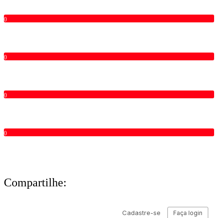
0
0
0
0
Compartilhe: