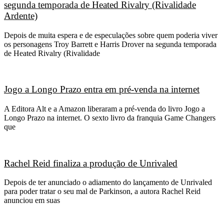
segunda temporada de Heated Rivalry (Rivalidade
Ardente)
Depois de muita espera e de especulações sobre quem poderia viver
os personagens Troy Barrett e Harris Drover na segunda temporada
de Heated Rivalry (Rivalidade
Jogo a Longo Prazo entra em pré-venda na internet
A Editora Alt e a Amazon liberaram a pré-venda do livro Jogo a
Longo Prazo na internet. O sexto livro da franquia Game Changers
que
Rachel Reid finaliza a produção de Unrivaled
Depois de ter anunciado o adiamento do lançamento de Unrivaled
para poder tratar o seu mal de Parkinson, a autora Rachel Reid
anunciou em suas