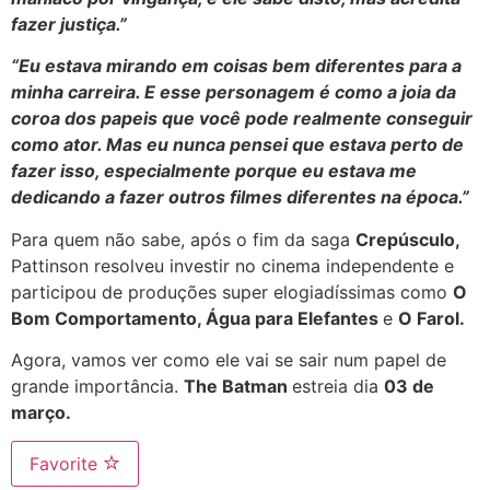
fazer justiça.”
“Eu estava mirando em coisas bem diferentes para a
minha carreira. E esse personagem é como a joia da
coroa dos papeis que você pode realmente conseguir
como ator. Mas eu nunca pensei que estava perto de
fazer isso, especialmente porque eu estava me
dedicando a fazer outros filmes diferentes na época.”
Para quem não sabe, após o fim da saga
Crepúsculo,
Pattinson resolveu investir no cinema independente e
participou de produções super elogiadíssimas como
O
Bom Comportamento, Água para Elefantes
e
O Farol.
Agora, vamos ver como ele vai se sair num papel de
grande importância.
The Batman
estreia dia
03 de
março.
Favorite