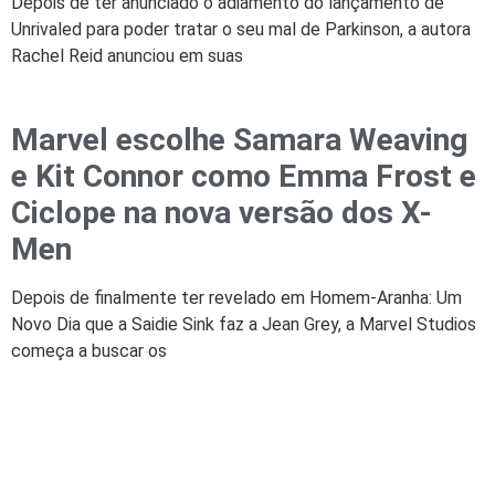
Depois de ter anunciado o adiamento do lançamento de
Unrivaled para poder tratar o seu mal de Parkinson, a autora
Rachel Reid anunciou em suas
Marvel escolhe Samara Weaving
e Kit Connor como Emma Frost e
Ciclope na nova versão dos X-
Men
Depois de finalmente ter revelado em Homem-Aranha: Um
Novo Dia que a Saidie Sink faz a Jean Grey, a Marvel Studios
começa a buscar os
CATEGORIAS