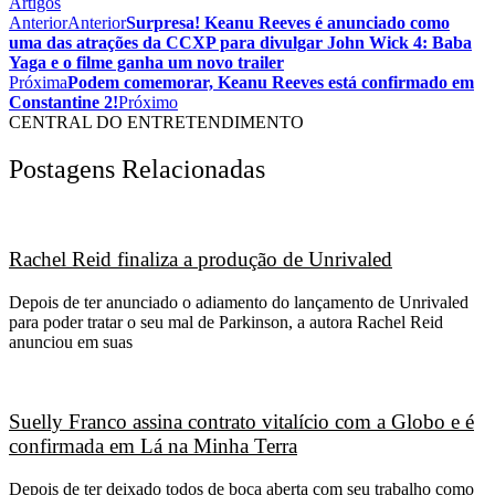
Artigos
Anterior
Anterior
Surpresa! Keanu Reeves é anunciado como
uma das atrações da CCXP para divulgar John Wick 4: Baba
Yaga e o filme ganha um novo trailer
Próxima
Podem comemorar, Keanu Reeves está confirmado em
Constantine 2!
Próximo
CENTRAL DO ENTRETENDIMENTO
Postagens Relacionadas
Rachel Reid finaliza a produção de Unrivaled
Depois de ter anunciado o adiamento do lançamento de Unrivaled
para poder tratar o seu mal de Parkinson, a autora Rachel Reid
anunciou em suas
Suelly Franco assina contrato vitalício com a Globo e é
confirmada em Lá na Minha Terra
Depois de ter deixado todos de boca aberta com seu trabalho como