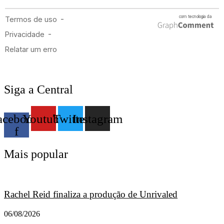
Siga a Central
acebook-
Youtube
Twitter
Instagram
f
Mais popular
Rachel Reid finaliza a produção de Unrivaled
06/08/2026