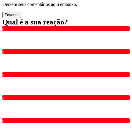
Deixem seus comentários aqui embaixo.
Favorite
Qual é a sua reação?
0
0
0
0
0