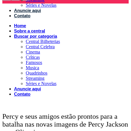
Séries e Novelas
Anuncie aqui
Contato
Home
Sobre a central
Buscar por categoria
Central Bilheterias
Central Celebra
Cinema
Críticas
Famosos
Musica
Quadrinhos
Streaming
Séries e Novelas
Anuncie aqui
Contato
Percy e seus amigos estão prontos para a
batalha nas novas imagens de Percy Jackson