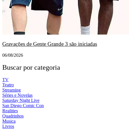
Gravações de Gente Grande 3 são iniciadas
06/08/2026
Buscar por categoria
TV
Teatro
Streaming
Séries e Novelas
Saturday Night Live
San Diego Comic Con
Realities
Quadrinhos
Musica
Livros