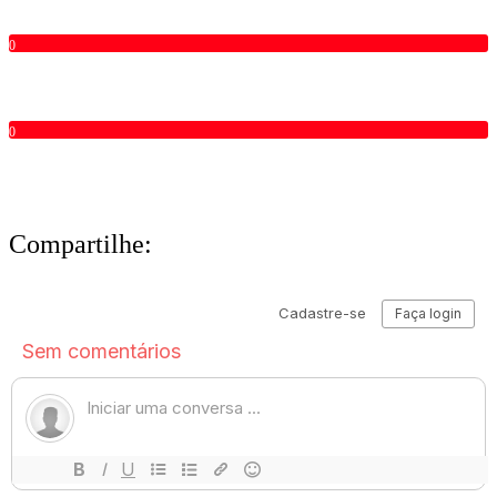
0
0
Compartilhe: