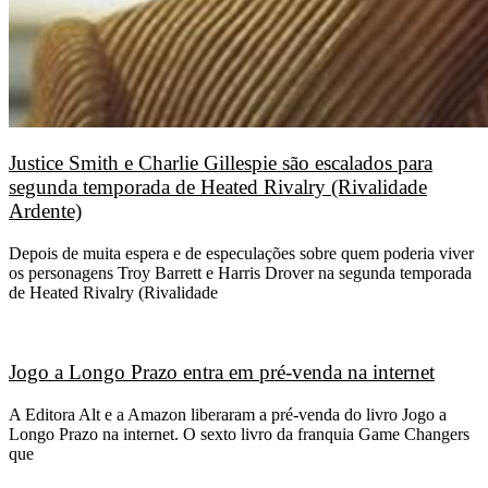
Justice Smith e Charlie Gillespie são escalados para
segunda temporada de Heated Rivalry (Rivalidade
Ardente)
Depois de muita espera e de especulações sobre quem poderia viver
os personagens Troy Barrett e Harris Drover na segunda temporada
de Heated Rivalry (Rivalidade
Jogo a Longo Prazo entra em pré-venda na internet
A Editora Alt e a Amazon liberaram a pré-venda do livro Jogo a
Longo Prazo na internet. O sexto livro da franquia Game Changers
que