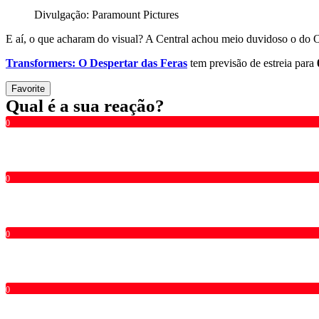
Divulgação: Paramount Pictures
E aí, o que acharam do visual? A Central achou meio duvidoso o do
Transformers: O Despertar das Feras
tem previsão de estreia para
Favorite
Qual é a sua reação?
0
0
0
0