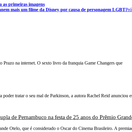
 as primeiras imagens
o banem mais um filme da Disney por causa de personagem LGBT
Pr
o Prazo na internet. O sexto livro da franquia Game Changers que
 poder tratar o seu mal de Parkinson, a autora Rachel Reid anunciou 
 dupla de Pernambuco na festa de 25 anos do Prêmio Grand
Grande Otelo, que é considerado o Oscar do Cinema Brasileiro. A premi