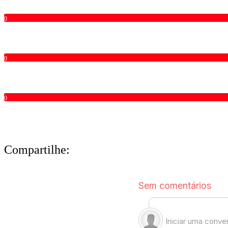
0
0
0
Compartilhe: