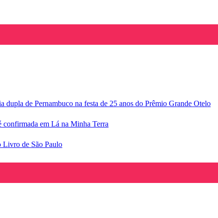
ria dupla de Pernambuco na festa de 25 anos do Prêmio Grande Otelo
e é confirmada em Lá na Minha Terra
o Livro de São Paulo