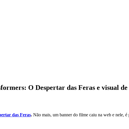
ormers: O Despertar das Feras e visual de
ertar das Feras
.
Não mais, um banner do filme caiu na web e nele, é 