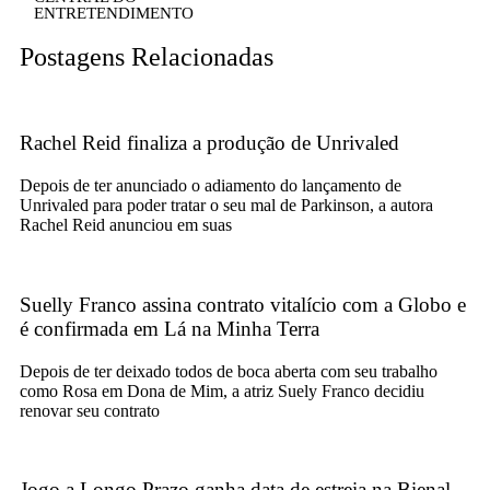
ENTRETENDIMENTO
Postagens Relacionadas
Rachel Reid finaliza a produção de Unrivaled
Depois de ter anunciado o adiamento do lançamento de
Unrivaled para poder tratar o seu mal de Parkinson, a autora
Rachel Reid anunciou em suas
Suelly Franco assina contrato vitalício com a Globo e
é confirmada em Lá na Minha Terra
Depois de ter deixado todos de boca aberta com seu trabalho
como Rosa em Dona de Mim, a atriz Suely Franco decidiu
renovar seu contrato
Jogo a Longo Prazo ganha data de estreia na Bienal