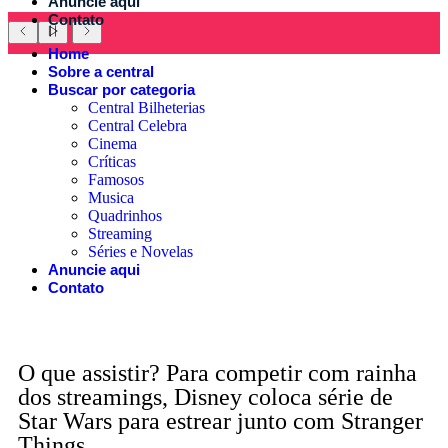
Anuncie aqui
Contato
Home
Sobre a central
Buscar por categoria
Central Bilheterias
Central Celebra
Cinema
Críticas
Famosos
Musica
Quadrinhos
Streaming
Séries e Novelas
Anuncie aqui
Contato
O que assistir? Para competir com rainha
dos streamings, Disney coloca série de
Star Wars para estrear junto com Stranger
Things