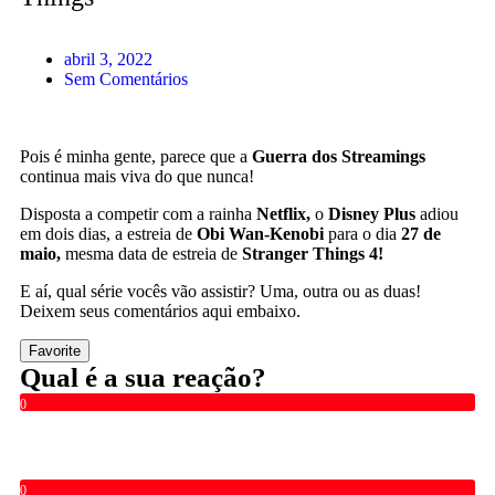
abril 3, 2022
Sem Comentários
Pois é minha gente, parece que a
Guerra dos Streamings
continua mais viva do que nunca!
Disposta a competir com a rainha
Netflix,
o
Disney Plus
adiou
em dois dias, a estreia de
Obi Wan-Kenobi
para o dia
27 de
maio,
mesma data de estreia de
Stranger Things 4!
E aí, qual série vocês vão assistir? Uma, outra ou as duas!
Deixem seus comentários aqui embaixo.
Favorite
Qual é a sua reação?
0
0