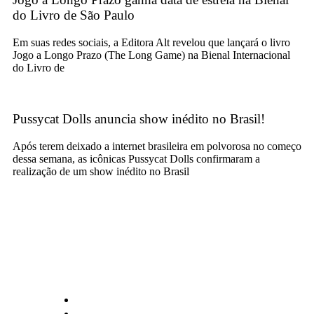
do Livro de São Paulo
Em suas redes sociais, a Editora Alt revelou que lançará o livro
Jogo a Longo Prazo (The Long Game) na Bienal Internacional
do Livro de
Pussycat Dolls anuncia show inédito no Brasil!
Após terem deixado a internet brasileira em polvorosa no começo
dessa semana, as icônicas Pussycat Dolls confirmaram a
realização de um show inédito no Brasil
CATEGORIAS
Central Bilheterias
Central Celebra