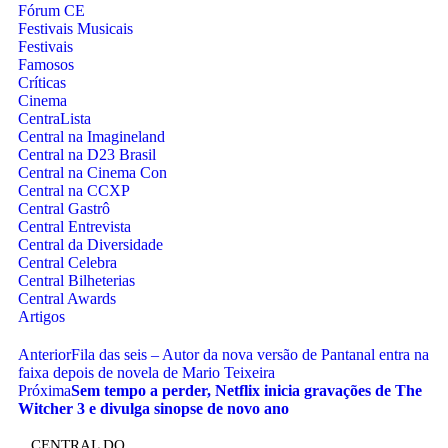
Fórum CE
Festivais Musicais
Festivais
Famosos
Críticas
Cinema
CentraLista
Central na Imagineland
Central na D23 Brasil
Central na Cinema Con
Central na CCXP
Central Gastrô
Central Entrevista
Central da Diversidade
Central Celebra
Central Bilheterias
Central Awards
Artigos
Anterior
Fila das seis – Autor da nova versão de Pantanal entra na
faixa depois de novela de Mario Teixeira
Próxima
Sem tempo a perder, Netflix inicia gravações de The
Witcher 3 e divulga sinopse de novo ano
CENTRAL DO