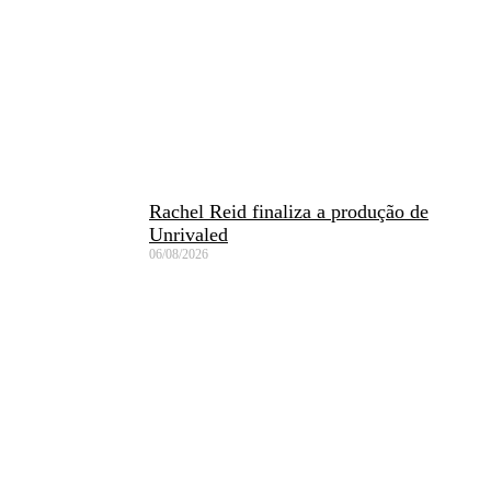
Rachel Reid finaliza a produção de
Unrivaled
06/08/2026