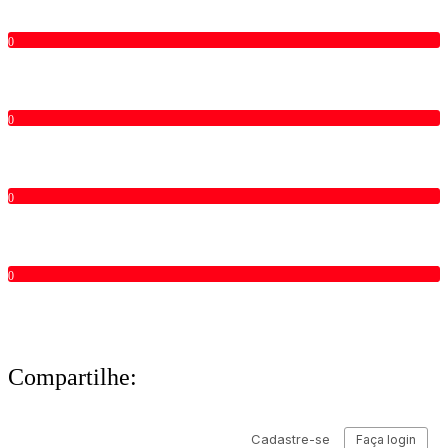
0
0
0
0
Compartilhe: