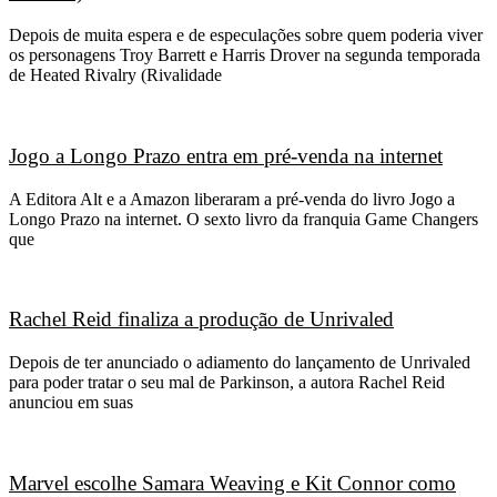
Depois de muita espera e de especulações sobre quem poderia viver
os personagens Troy Barrett e Harris Drover na segunda temporada
de Heated Rivalry (Rivalidade
Jogo a Longo Prazo entra em pré-venda na internet
A Editora Alt e a Amazon liberaram a pré-venda do livro Jogo a
Longo Prazo na internet. O sexto livro da franquia Game Changers
que
Rachel Reid finaliza a produção de Unrivaled
Depois de ter anunciado o adiamento do lançamento de Unrivaled
para poder tratar o seu mal de Parkinson, a autora Rachel Reid
anunciou em suas
Marvel escolhe Samara Weaving e Kit Connor como