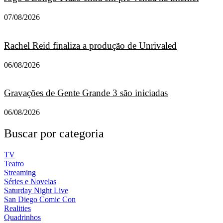
07/08/2026
Rachel Reid finaliza a produção de Unrivaled
06/08/2026
Gravações de Gente Grande 3 são iniciadas
06/08/2026
Buscar por categoria
TV
Teatro
Streaming
Séries e Novelas
Saturday Night Live
San Diego Comic Con
Realities
Quadrinhos