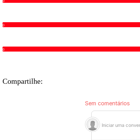
0
0
0
Compartilhe: