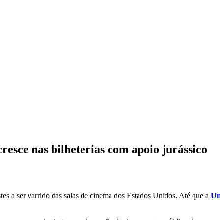
esce nas bilheterias com apoio jurássico
stes a ser varrido das salas de cinema dos Estados Unidos. Até que a
Un