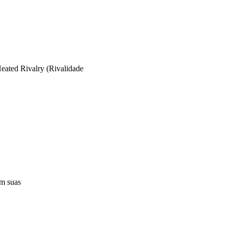
eated Rivalry (Rivalidade
em suas