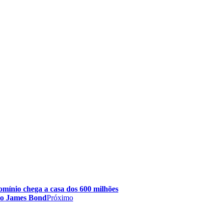
mínio chega a casa dos 600 milhões
imo James Bond
Próximo