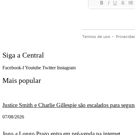
Siga a Central
Facebook-f
Youtube
Twitter
Instagram
Mais popular
Justice Smith e Charlie Gillespie são escalados para seg
07/08/2026
Jogo a Longo Prazo entra em pré-venda na internet