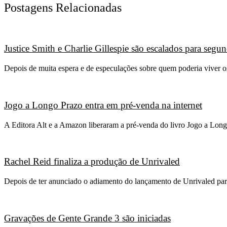
Postagens Relacionadas
Justice Smith e Charlie Gillespie são escalados para seg
Depois de muita espera e de especulações sobre quem poderia viver 
Jogo a Longo Prazo entra em pré-venda na internet
A Editora Alt e a Amazon liberaram a pré-venda do livro Jogo a Long
Rachel Reid finaliza a produção de Unrivaled
Depois de ter anunciado o adiamento do lançamento de Unrivaled para
Gravações de Gente Grande 3 são iniciadas