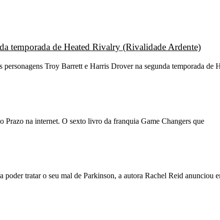
unda temporada de Heated Rivalry (Rivalidade Ardente)
os personagens Troy Barrett e Harris Drover na segunda temporada de H
o Prazo na internet. O sexto livro da franquia Game Changers que
 poder tratar o seu mal de Parkinson, a autora Rachel Reid anunciou 