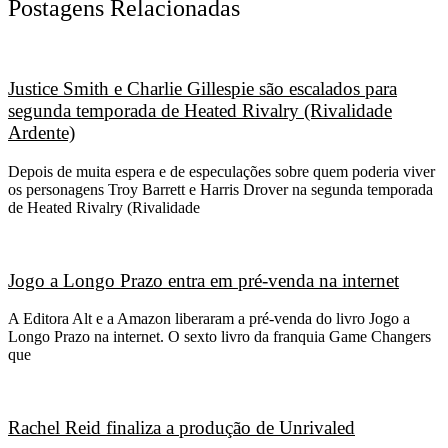
Postagens Relacionadas
Justice Smith e Charlie Gillespie são escalados para
segunda temporada de Heated Rivalry (Rivalidade
Ardente)
Depois de muita espera e de especulações sobre quem poderia viver
os personagens Troy Barrett e Harris Drover na segunda temporada
de Heated Rivalry (Rivalidade
Jogo a Longo Prazo entra em pré-venda na internet
A Editora Alt e a Amazon liberaram a pré-venda do livro Jogo a
Longo Prazo na internet. O sexto livro da franquia Game Changers
que
Rachel Reid finaliza a produção de Unrivaled