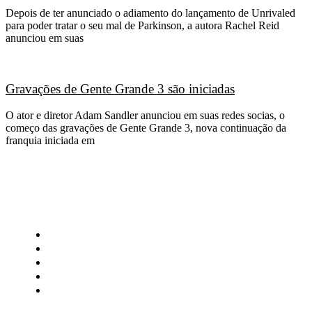
Depois de ter anunciado o adiamento do lançamento de Unrivaled
para poder tratar o seu mal de Parkinson, a autora Rachel Reid
anunciou em suas
Gravações de Gente Grande 3 são iniciadas
O ator e diretor Adam Sandler anunciou em suas redes socias, o
começo das gravações de Gente Grande 3, nova continuação da
franquia iniciada em
CATEGORIAS
Central Bilheterias
Central Celebra
Cinema
Críticas
Famosos