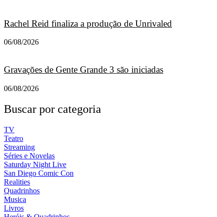
Rachel Reid finaliza a produção de Unrivaled
06/08/2026
Gravações de Gente Grande 3 são iniciadas
06/08/2026
Buscar por categoria
TV
Teatro
Streaming
Séries e Novelas
Saturday Night Live
San Diego Comic Con
Realities
Quadrinhos
Musica
Livros
Heróis & Quadrinhos