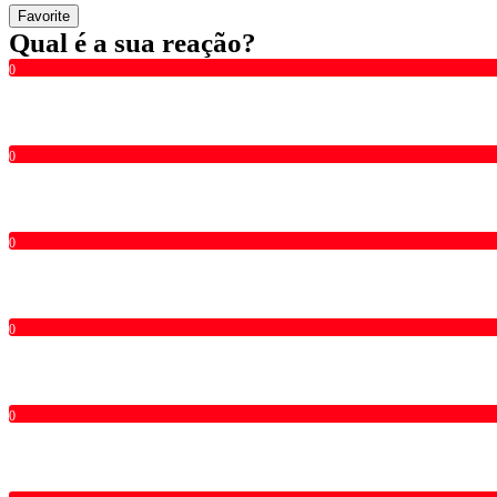
Favorite
Qual é a sua reação?
0
0
0
0
0