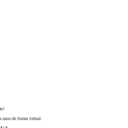
te!
s anos de forma virtual.