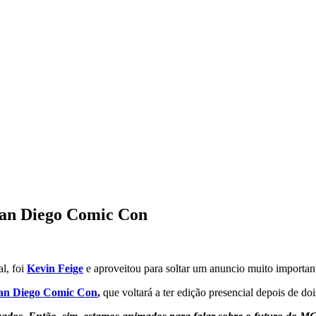
San Diego Comic Con
l, foi
Kevin Feige
e aproveitou para soltar um anuncio muito importan
an Diego Comic Con
,
que voltará a ter edição presencial depois de doi