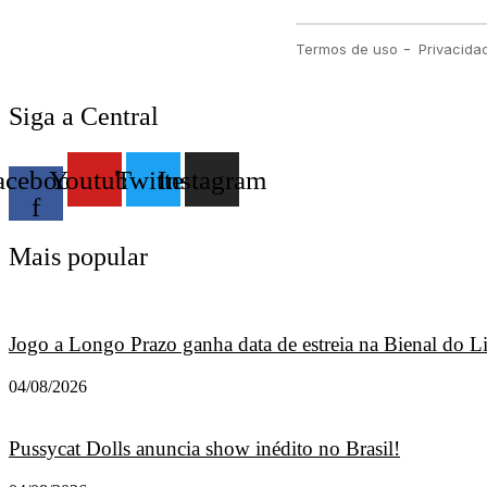
Siga a Central
acebook-
Youtube
Twitter
Instagram
f
Mais popular
Jogo a Longo Prazo ganha data de estreia na Bienal do L
04/08/2026
Pussycat Dolls anuncia show inédito no Brasil!