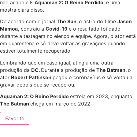
não acabou! E
Aquaman 2: O Reino Perdido
, é uma
mostra clara disso.
De acordo com o jornal
The Sun,
o astro do filme
Jason
Mamoa,
contraiu a
Covid-19
e o resultado foi dado
durante a testagem no elenco e equipe. Agora, o ator está
em quarentena e só deve voltar as gravações quando
estiver totalmente recuperado.
Lembrando que um caso igual, atingiu uma outra
produção da
DC.
Durante a produção de
The Batman,
o
ator
Robert Pattinson
pegou o coronavírus e só voltou a
gravar depois que se recuperou.
Aquaman 2: O Reino Perdido
estreia em 2023, enquanto
The Batman
chega em março de 2022.
Favorite