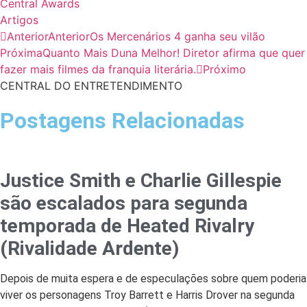
Central Awards
Artigos
Anterior
Anterior
Os Mercenários 4 ganha seu vilão
Próxima
Quanto Mais Duna Melhor! Diretor afirma que quer
fazer mais filmes da franquia literária.
Próximo
CENTRAL DO ENTRETENDIMENTO
Postagens Relacionadas
Justice Smith e Charlie Gillespie
são escalados para segunda
temporada de Heated Rivalry
(Rivalidade Ardente)
Depois de muita espera e de especulações sobre quem poderia
viver os personagens Troy Barrett e Harris Drover na segunda