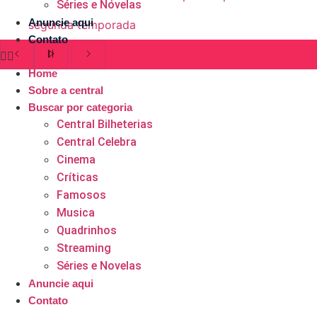
Séries e Novelas
Anuncie aqui
segunda temporada
Contato
Home
Sobre a central
Buscar por categoria
Central Bilheterias
Central Celebra
Cinema
Críticas
Famosos
Musica
Quadrinhos
Streaming
Séries e Novelas
Anuncie aqui
Contato