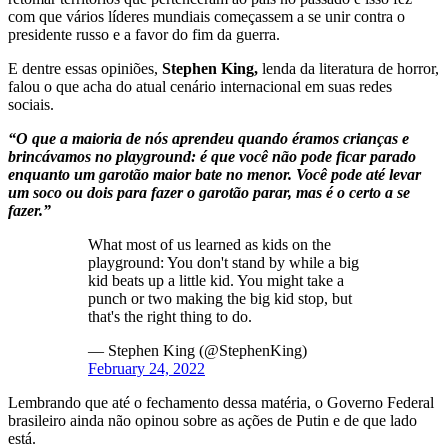
com que vários líderes mundiais começassem a se unir contra o
presidente russo e a favor do fim da guerra.
E dentre essas opiniões,
Stephen King,
lenda da literatura de horror,
falou o que acha do atual cenário internacional em suas redes
sociais.
“O que a maioria de nós aprendeu quando éramos crianças e
brincávamos no playground: é que você não pode ficar parado
enquanto um garotão maior bate no menor. Você pode até levar
um soco ou dois para fazer o garotão parar, mas é o certo a se
fazer.”
What most of us learned as kids on the
playground: You don't stand by while a big
kid beats up a little kid. You might take a
punch or two making the big kid stop, but
that's the right thing to do.
— Stephen King (@StephenKing)
February 24, 2022
Lembrando que até o fechamento dessa matéria, o Governo Federal
brasileiro ainda não opinou sobre as ações de Putin e de que lado
está.