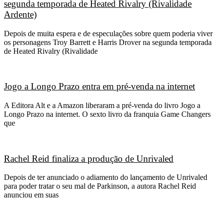
segunda temporada de Heated Rivalry (Rivalidade
Ardente)
Depois de muita espera e de especulações sobre quem poderia viver
os personagens Troy Barrett e Harris Drover na segunda temporada
de Heated Rivalry (Rivalidade
Jogo a Longo Prazo entra em pré-venda na internet
A Editora Alt e a Amazon liberaram a pré-venda do livro Jogo a
Longo Prazo na internet. O sexto livro da franquia Game Changers
que
Rachel Reid finaliza a produção de Unrivaled
Depois de ter anunciado o adiamento do lançamento de Unrivaled
para poder tratar o seu mal de Parkinson, a autora Rachel Reid
anunciou em suas