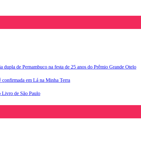
ria dupla de Pernambuco na festa de 25 anos do Prêmio Grande Otelo
e é confirmada em Lá na Minha Terra
o Livro de São Paulo