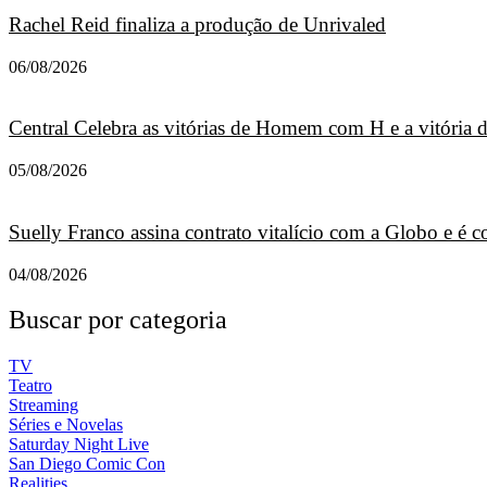
Rachel Reid finaliza a produção de Unrivaled
06/08/2026
Central Celebra as vitórias de Homem com H e a vitória
05/08/2026
Suelly Franco assina contrato vitalício com a Globo e é
04/08/2026
Buscar por categoria
TV
Teatro
Streaming
Séries e Novelas
Saturday Night Live
San Diego Comic Con
Realities