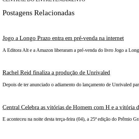
Postagens Relacionadas
Jogo a Longo Prazo entra em pré-venda na internet
A Editora Alt e a Amazon liberaram a pré-venda do livro Jogo a Long
Rachel Reid finaliza a produção de Unrivaled
Depois de ter anunciado o adiamento do lançamento de Unrivaled para
Central Celebra as vitórias de Homem com H e a vitória
E aconteceu na noite desta terça-feira (04), a 25ª edição do Prêmio 