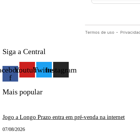
Siga a Central
acebook-
Youtube
Twitter
Instagram
f
Mais popular
Jogo a Longo Prazo entra em pré-venda na internet
07/08/2026