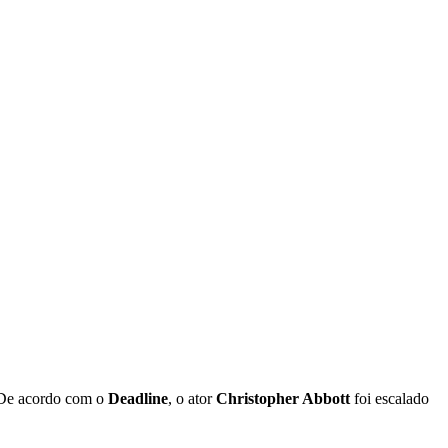
! De acordo com o
Deadline
, o ator
Christopher Abbott
foi escalado