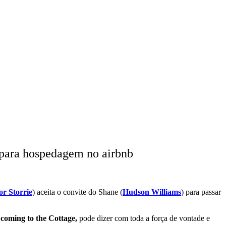
l para hospedagem no airbnb
r Storrie
) aceita o convite do Shane (
Hudson Williams
) para passar
 coming to the Cottage,
pode dizer com toda a força de vontade e