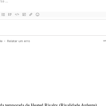
unda temporada de Heated Rivalry (Rivalidade Ardente)