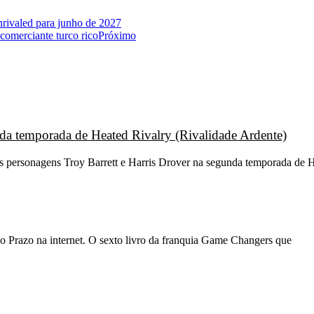
rivaled para junho de 2027
omerciante turco rico
Próximo
unda temporada de Heated Rivalry (Rivalidade Ardente)
os personagens Troy Barrett e Harris Drover na segunda temporada de H
o Prazo na internet. O sexto livro da franquia Game Changers que