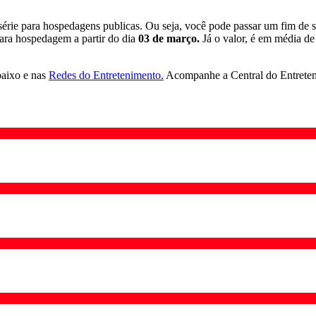
série para hospedagens publicas. Ou seja, você pode passar um fim de 
ara hospedagem a partir do dia
03 de março.
Já o valor, é em média d
baixo e nas
Redes do Entretenimento.
Acompanhe a Central do Entrete