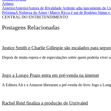
Artigos
Anterior
Anterior
Autora de Rivalidade Ardente adia lançamento de Un
Próxima
A Nobreza do Amor | Marco Ricca é pai de Rodrigo Simas e c
CENTRAL DO ENTRETENDIMENTO
Postagens Relacionadas
Justice Smith e Charlie Gillespie são escalados para seg
Depois de muita espera e de especulações sobre quem poderia viver 
Jogo a Longo Prazo entra em pré-venda na internet
A Editora Alt e a Amazon liberaram a pré-venda do livro Jogo a Long
Rachel Reid finaliza a produção de Unrivaled