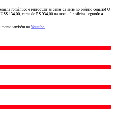
semana romântico e reproduzir as cenas da série no próprio cenário! O
e US$ 134,00, cerca de R$ 934,00 na moeda brasileira, segundo a
nimento também no
Youtube.