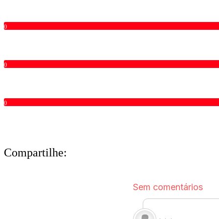
0
0
0
Compartilhe: