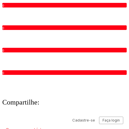
0
0
0
0
Compartilhe: