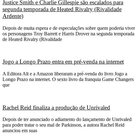
Justice Smith e Charlie Gillespie são escalados para
segunda temporada de Heated Rivalry (Rivalidade
Ardente)
Depois de muita espera e de especulações sobre quem poderia viver
os personagens Troy Barrett e Harris Drover na segunda temporada
de Heated Rivalry (Rivalidade
Jogo a Longo Prazo entra em pré-venda na internet
A Editora Alt e a Amazon liberaram a pré-venda do livro Jogo a
Longo Prazo na internet. O sexto livro da franquia Game Changers
que
Rachel Reid finaliza a produção de Unrivaled
Depois de ter anunciado o adiamento do lançamento de Unrivaled
para poder tratar o seu mal de Parkinson, a autora Rachel Reid
anunciou em suas