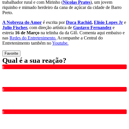
trabalhador rural e com Mirinho (
Nicolas Prates
), um jovem
riquinho e mimado herdeiro da cana de açúcar da cidade de Barro
Preto.
A Nobreza do Amor
é escrita por
Duca Rachid
,
Elísio Lopes Jr
e
Julio Fischer
,
com direção artística de
Gustavo Fernandez
e
estreia
16 de Março
na telinha da da Glô. Comenta aqui embaixo e
nas
Redes do Entretenimento.
Acompanhe a Central do
Entretenimento também no
Youtube.
Favorite
Qual é a sua reação?
0
0
0