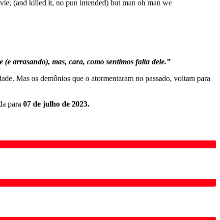
vie, (and killed it, no pun intended) but man oh man we
e (e arrasando), mas, cara, como sentimos falta dele.
”
uldade. Mas os demônios que o atormentaram no passado, voltam para
ada para
07 de julho de 2023.