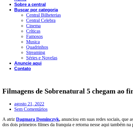
Sobre a central
Buscar por categoria
Central Bilheterias
Central Celebra
Cinema
Críticas
Famosos
Musica
Quadrinhos
Streaming
Séries e Novelas
Anuncie aqui
Contato
Filmagens de Sobrenatural 5 chegam ao fi
agosto 21, 2022
Sem Comentários
A atriz
Dagmara Dominczyk
,
anunciou em suas redes sociais, que a
dos dois primeiros filmes da franquia e retorna nesse aqui também na 