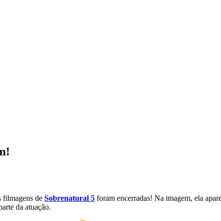
m!
s filmagens de
Sobrenatural 5
foram encerradas! Na imagem, ela apare
parte da atuação.