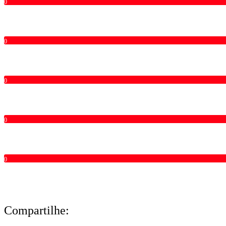
0
0
0
0
0
Compartilhe: