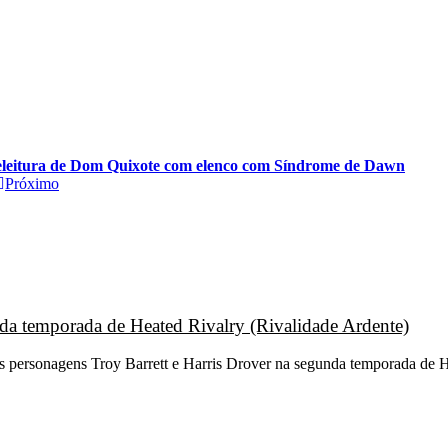
e releitura de Dom Quixote com elenco com Síndrome de Dawn
Próximo
unda temporada de Heated Rivalry (Rivalidade Ardente)
os personagens Troy Barrett e Harris Drover na segunda temporada de H