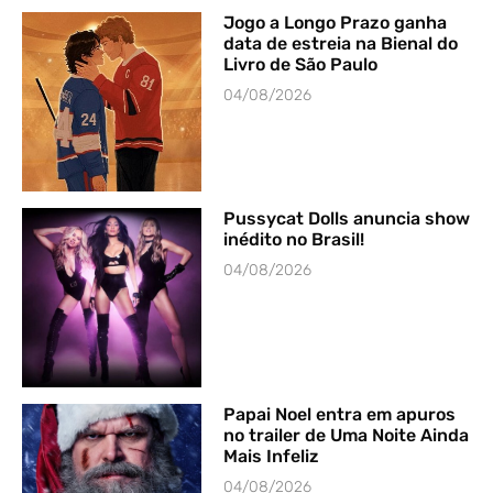
Jogo a Longo Prazo ganha
data de estreia na Bienal do
Livro de São Paulo
04/08/2026
Pussycat Dolls anuncia show
inédito no Brasil!
04/08/2026
Papai Noel entra em apuros
no trailer de Uma Noite Ainda
Mais Infeliz
04/08/2026