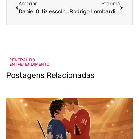
Anterior
Próxima
Daniel Ortiz escolhe bairro do Brás como cenário da sua próxima novela das sete
Rodrigo Lombardi e Pedro Novaes são escolhidos como Otávio e Alexandre no telefilme inspirado na novela A Viagem
CENTRAL DO
ENTRETENDIMENTO
Postagens Relacionadas