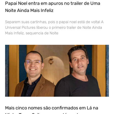
Papai Noel entra em apuros no trailer de Uma
Noite Ainda Mais Infeliz
Separem suas cartinhas, pois o papai noel está de volta! A
Universal Pictures liberou o primeiro trailer de Noite Ainda
Mais Infeliz, sequencia de Noite
Mais cinco nomes são confirmados em Lá na