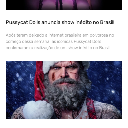
Pussycat Dolls anuncia show inédito no Brasil!
Após terem deixado a internet brasileira em polvorosa no
começo dessa semana, as icônicas Pussycat Dolls
confirmaram a realização de um show inédito no Brasil