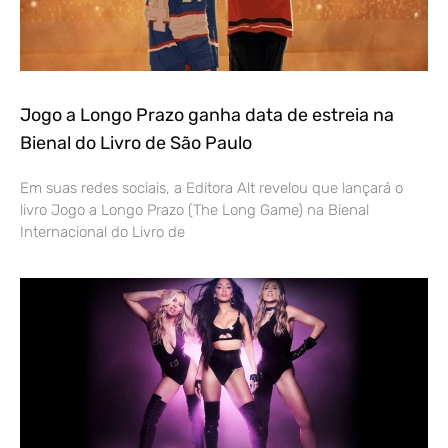
Jogo a Longo Prazo ganha data de estreia na
Bienal do Livro de São Paulo
Em suas redes sociais, a Editora Alt revelou que lançará o
livro Jogo a Longo Prazo (The Long Game) na Bienal
Internacional do Livro de