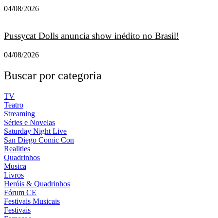
04/08/2026
Pussycat Dolls anuncia show inédito no Brasil!
04/08/2026
Buscar por categoria
TV
Teatro
Streaming
Séries e Novelas
Saturday Night Live
San Diego Comic Con
Realities
Quadrinhos
Musica
Livros
Heróis & Quadrinhos
Fórum CE
Festivais Musicais
Festivais