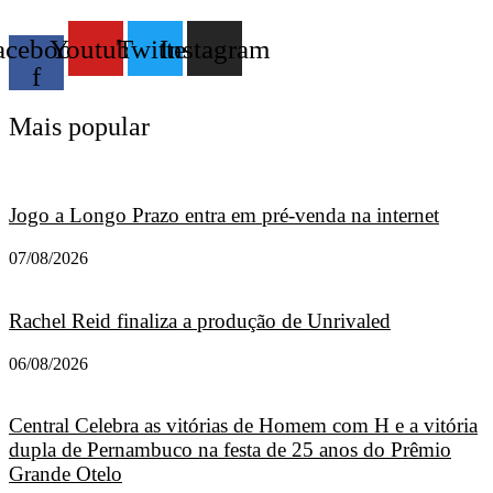
acebook-
Youtube
Twitter
Instagram
f
Mais popular
Jogo a Longo Prazo entra em pré-venda na internet
07/08/2026
Rachel Reid finaliza a produção de Unrivaled
06/08/2026
Central Celebra as vitórias de Homem com H e a vitória
dupla de Pernambuco na festa de 25 anos do Prêmio
Grande Otelo