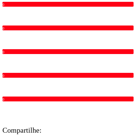
0
0
0
0
0
Compartilhe: