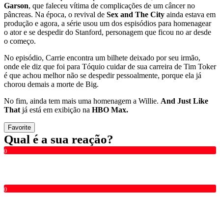
Garson
, que faleceu vítima de complicações de um câncer no
pâncreas. Na época, o revival de
Sex and The City
ainda estava em
produção e agora, a série usou um dos espisódios para homenagear
o ator e se despedir do Stanford, personagem que ficou no ar desde
o começo.
No episódio, Carrie encontra um bilhete deixado por seu irmão,
onde ele diz que foi para Tóquio cuidar de sua carreira de Tim Toker
é que achou melhor não se despedir pessoalmente, porque ela já
chorou demais a morte de Big.
No fim, ainda tem mais uma homenagem a Willie.
And Just Like
That
já está em exibição na
HBO Max.
Favorite
Qual é a sua reação?
0
0