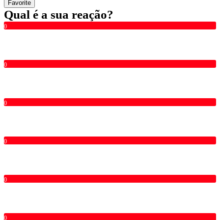
Favorite
Qual é a sua reação?
0
0
0
0
0
0