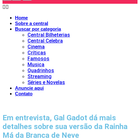
Home
Sobre a central
Buscar por categoria
Central Bilheterias
Central Celebra
Cinema
Críticas
Famosos
Musica
Quadrinhos
Streaming
Séries e Novelas
Anuncie aqui
Contato
Em entrevista, Gal Gadot dá mais
detalhes sobre sua versão da Rainha
Má da Branca de Neve