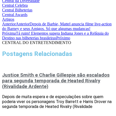
Central da Diversidade
Central Celebra
Central Bilheterias
Central Awards
Artigos
Anterior
Anterior
Depois de Barbie, Mattel anuncia filme live-action
do Barney e seus Amigos. Só que algumas mudanças!
Próxima
Tá ruim! Elementos supera Indiana Jones e a Relíquia do
Destino nas bilheterias brasileiras
Próximo
CENTRAL DO ENTRETENDIMENTO
Postagens Relacionadas
Justice Smith e Charlie Gillespie são escalados
para segunda temporada de Heated Rivalry
(Rivalidade Ardente)
Depois de muita espera e de especulações sobre quem
poderia viver os personagens Troy Barrett e Harris Drover na
segunda temporada de Heated Rivalry (Rivalidade