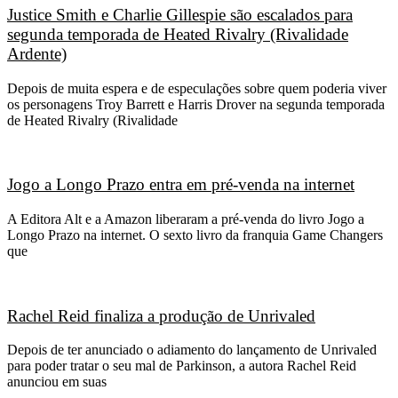
Justice Smith e Charlie Gillespie são escalados para
segunda temporada de Heated Rivalry (Rivalidade
Ardente)
Depois de muita espera e de especulações sobre quem poderia viver
os personagens Troy Barrett e Harris Drover na segunda temporada
de Heated Rivalry (Rivalidade
Jogo a Longo Prazo entra em pré-venda na internet
A Editora Alt e a Amazon liberaram a pré-venda do livro Jogo a
Longo Prazo na internet. O sexto livro da franquia Game Changers
que
Rachel Reid finaliza a produção de Unrivaled
Depois de ter anunciado o adiamento do lançamento de Unrivaled
para poder tratar o seu mal de Parkinson, a autora Rachel Reid
anunciou em suas