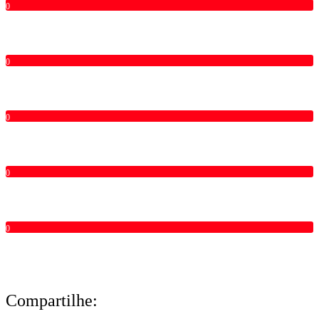
0
0
0
0
0
Compartilhe: