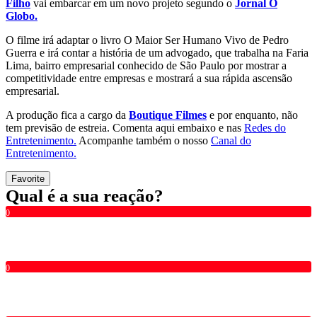
Filho
vai embarcar em um novo projeto segundo o
Jornal O
Globo.
O filme irá adaptar o livro O Maior Ser Humano Vivo de Pedro
Guerra e irá contar a história de um advogado, que trabalha na Faria
Lima, bairro empresarial conhecido de São Paulo por mostrar a
competitividade entre empresas e mostrará a sua rápida ascensão
empresarial.
A produção fica a cargo da
Boutique Filmes
e por enquanto, não
tem previsão de estreia. Comenta aqui embaixo e nas
Redes do
Entretenimento.
Acompanhe também o nosso
Canal do
Entretenimento.
Favorite
Qual é a sua reação?
0
0