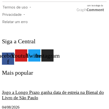
Siga a Central
acebook-
Youtube
Twitter
Instagram
f
Mais popular
Jogo a Longo Prazo ganha data de estreia na Bienal do
Livro de São Paulo
04/08/2026