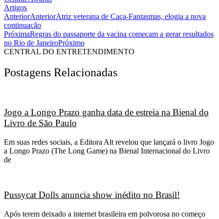
Artigos
Anterior
Anterior
Atriz veterana de Caça-Fantasmas, elogia a nova
continuação
Próxima
Regras do passaporte da vacina começam a gerar resultados
no Rio de Janeiro
Próximo
CENTRAL DO ENTRETENDIMENTO
Postagens Relacionadas
Jogo a Longo Prazo ganha data de estreia na Bienal do
Livro de São Paulo
Em suas redes sociais, a Editora Alt revelou que lançará o livro Jogo
a Longo Prazo (The Long Game) na Bienal Internacional do Livro
de
Pussycat Dolls anuncia show inédito no Brasil!
Após terem deixado a internet brasileira em polvorosa no começo