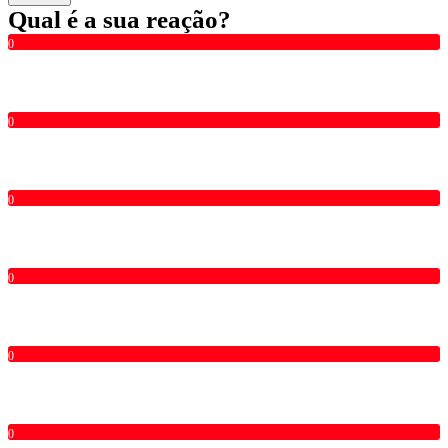
Qual é a sua reação?
0
0
0
0
0
0