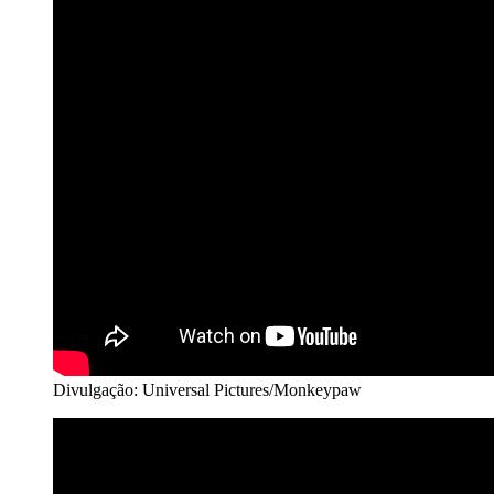
Divulgação: Universal Pictures/Monkeypaw