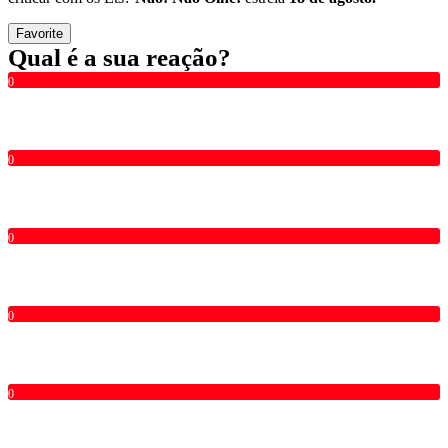
Favorite
Qual é a sua reação?
0
0
0
0
0