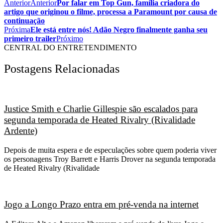
Anterior
Anterior
Por falar em Top Gun, família criadora do
artigo que originou o filme, processa a Paramount por causa de
continuação
Próxima
Ele está entre nós! Adão Negro finalmente ganha seu
primeiro trailer
Próximo
CENTRAL DO ENTRETENDIMENTO
Postagens Relacionadas
Justice Smith e Charlie Gillespie são escalados para
segunda temporada de Heated Rivalry (Rivalidade
Ardente)
Depois de muita espera e de especulações sobre quem poderia viver
os personagens Troy Barrett e Harris Drover na segunda temporada
de Heated Rivalry (Rivalidade
Jogo a Longo Prazo entra em pré-venda na internet