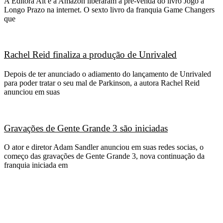
A Editora Alt e a Amazon liberaram a pré-venda do livro Jogo a
Longo Prazo na internet. O sexto livro da franquia Game Changers
que
Rachel Reid finaliza a produção de Unrivaled
Depois de ter anunciado o adiamento do lançamento de Unrivaled
para poder tratar o seu mal de Parkinson, a autora Rachel Reid
anunciou em suas
Gravações de Gente Grande 3 são iniciadas
O ator e diretor Adam Sandler anunciou em suas redes socias, o
começo das gravações de Gente Grande 3, nova continuação da
franquia iniciada em
CATEGORIAS