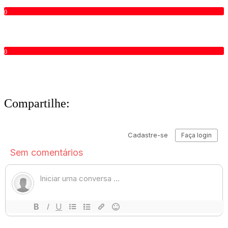
0
0
Compartilhe: