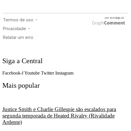
Siga a Central
Facebook-f
Youtube
Twitter
Instagram
Mais popular
Justice Smith e Charlie Gillespie são escalados para
segunda temporada de Heated Rivalry (Rivalidade
Ardente)