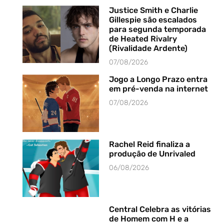
Justice Smith e Charlie
Gillespie são escalados
para segunda temporada
de Heated Rivalry
(Rivalidade Ardente)
07/08/2026
Jogo a Longo Prazo entra
em pré-venda na internet
07/08/2026
Rachel Reid finaliza a
produção de Unrivaled
06/08/2026
Central Celebra as vitórias
de Homem com H e a