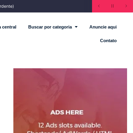
rdente)
 central
Buscar por categoria
Anuncie aqui
Contato