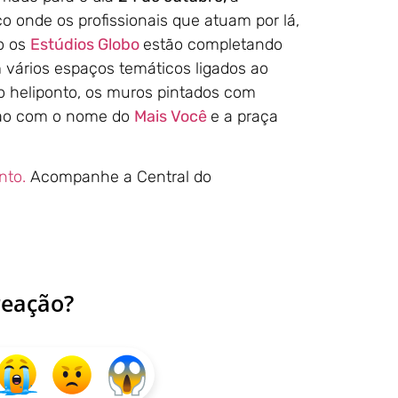
 onde os profissionais que atuam por lá,
o os
Estúdios Globo
estão completando
 vários espaços temáticos ligados ao
no heliponto, os muros pintados com
ação com o nome do
Mais Você
e a praça
nto.
Acompanhe a Central do
reação?